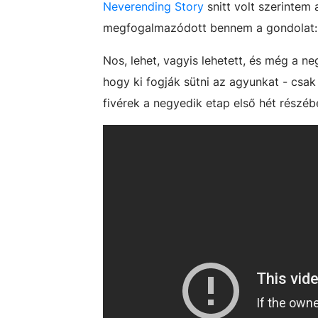
Neverending Story
snitt volt szerintem
megfogalmazódott bennem a gondolat: 
Nos, lehet, vagyis lehetett, és még a 
hogy ki fogják sütni az agyunkat - csak
fivérek a negyedik etap első hét részéb