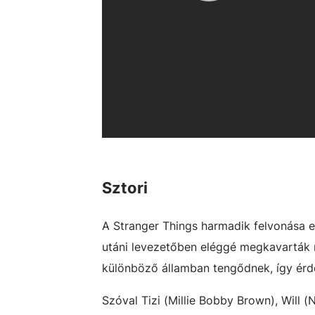
Sztori
A Stranger Things harmadik felvonása e
utáni levezetőben eléggé megkavarták n
különböző államban tengődnek, így érde
Szóval Tizi (Millie Bobby Brown), Will 