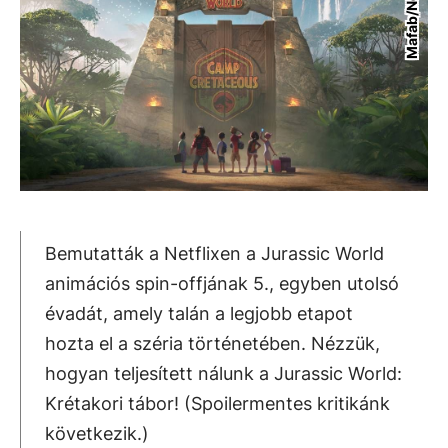
Mafab/Netflix
Bemutatták a Netflixen a Jurassic World
animációs spin-offjának 5., egyben utolsó
évadát, amely talán a legjobb etapot
hozta el a széria történetében. Nézzük,
hogyan teljesített nálunk a Jurassic World:
Krétakori tábor! (Spoilermentes kritikánk
következik.)