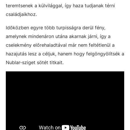
teremtsenek a külvilággal, így haza tudjanak térni
családjaikhoz.
Időközben egyre több turpisságra derül fény,
amelynek mindenáron utána akarnak járni, így a
cselekmény előrehaladtával már nem feltétlenül a
hazajutás lesz a céljuk, hanem hogy felgöngyölítsék a
Nublar-sziget sötét titkait.