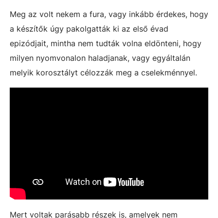
Meg az volt nekem a fura, vagy inkább érdekes, hogy
a készítők úgy pakolgatták ki az első évad
epizódjait, mintha nem tudták volna eldönteni, hogy
milyen nyomvonalon haladjanak, vagy egyáltalán
melyik korosztályt célozzák meg a cselekménnyel.
Mert voltak parásabb részek is, amelyek nem