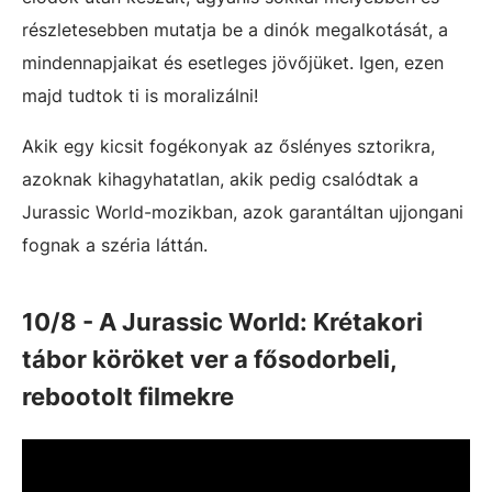
részletesebben mutatja be a dinók megalkotását, a
mindennapjaikat és esetleges jövőjüket. Igen, ezen
majd tudtok ti is moralizálni!
Akik egy kicsit fogékonyak az őslényes sztorikra,
azoknak kihagyhatatlan, akik pedig csalódtak a
Jurassic World-mozikban, azok garantáltan ujjongani
fognak a széria láttán.
10/8 - A Jurassic World: Krétakori
tábor köröket ver a fősodorbeli,
rebootolt filmekre