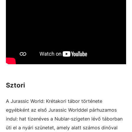
Sztori
A Jurassic World: Krétakori tábor története
egyébként az első Jurassic Worlddel párhuzamos
indul: hat tizenéves a Nublar-szigeten lévő táborban
üti el a nyári szünetet, amely alatt számos dinóval