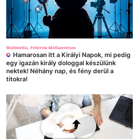
Multimédia
,
Fehérvár Médiacentrum
Hamarosan itt a Királyi Napok, mi pedig
egy igazán király dologgal készülünk
nektek! Néhány nap, és fény derül a
titokra!