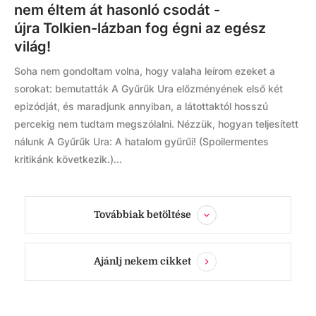
nem éltem át hasonló csodát -
újra Tolkien-lázban fog égni az egész
világ!
Soha nem gondoltam volna, hogy valaha leírom ezeket a
sorokat: bemutatták A Gyűrűk Ura előzményének első két
epizódját, és maradjunk annyiban, a látottaktól hosszú
percekig nem tudtam megszólalni. Nézzük, hogyan teljesített
nálunk A Gyűrűk Ura: A hatalom gyűrűi! (Spoilermentes
kritikánk következik.)...
Továbbiak betöltése
Ajánlj nekem cikket