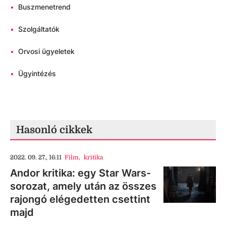
•
Buszmenetrend
•
Szolgáltatók
•
Orvosi ügyeletek
•
Ügyintézés
Hasonló cikkek
2022. 09. 27., 16:11
Film
,
kritika
Andor kritika: egy Star Wars-
sorozat, amely után az összes
rajongó elégedetten csettint
majd