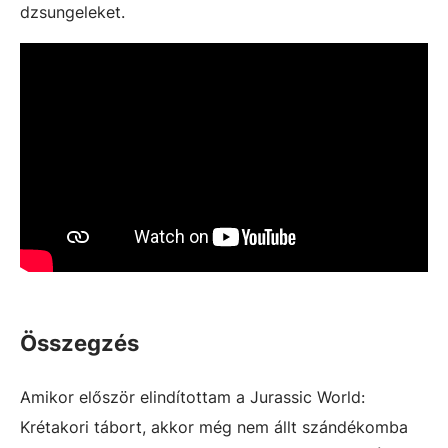
dzsungeleket.
Összegzés
Amikor először elindítottam a Jurassic World:
Krétakori tábort, akkor még nem állt szándékomba