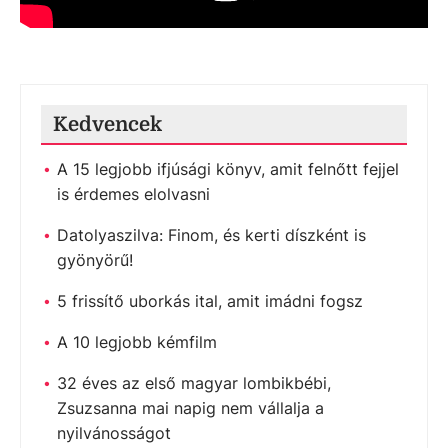
Kedvencek
A 15 legjobb ifjúsági könyv, amit felnőtt fejjel
is érdemes elolvasni
Datolyaszilva: Finom, és kerti díszként is
gyönyörű!
5 frissítő uborkás ital, amit imádni fogsz
A 10 legjobb kémfilm
32 éves az első magyar lombikbébi,
Zsuzsanna mai napig nem vállalja a
nyilvánosságot