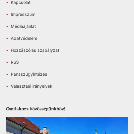
•
Kapcsolat
•
Impresszum
•
Médiaajánlat
•
Adatvédelem
•
Hozzászólás szabályzat
•
RSS
•
Panaszügyintézés
•
Választási irányelvek
Csatlakozz közösségünkhöz!