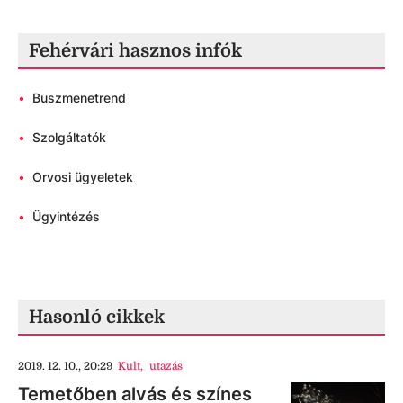
Fehérvári hasznos infók
•
Buszmenetrend
•
Szolgáltatók
•
Orvosi ügyeletek
•
Ügyintézés
Hasonló cikkek
2019. 12. 10., 20:29
Kult
,
utazás
Temetőben alvás és színes