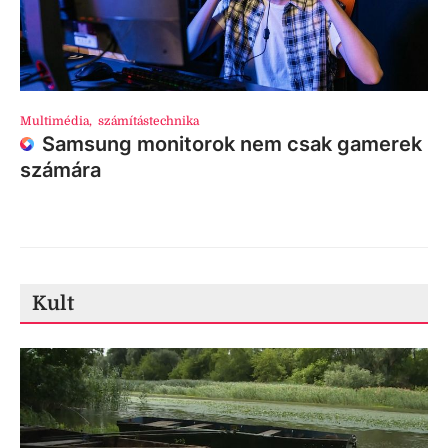
Multimédia
,
számítástechnika
Samsung monitorok nem csak gamerek
számára
Kult