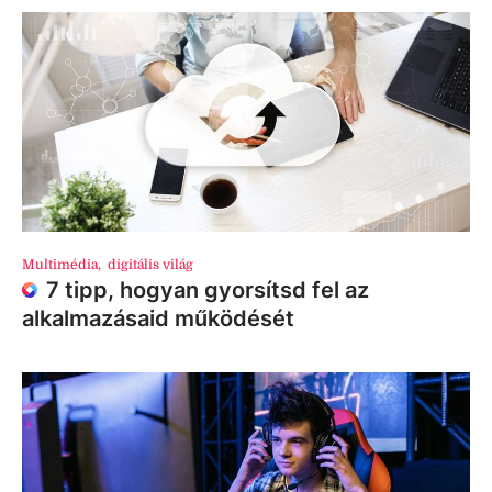
Multimédia
,
digitális világ
7 tipp, hogyan gyorsítsd fel az
alkalmazásaid működését