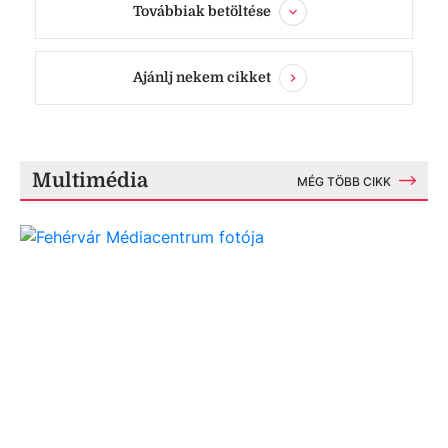
Továbbiak betöltése
Ajánlj nekem cikket
Multimédia
MÉG TÖBB CIKK