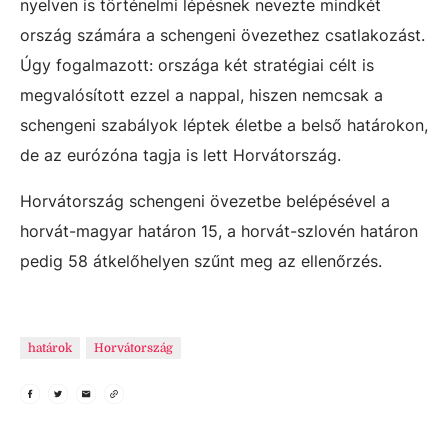
nyelven is történelmi lépésnek nevezte mindkét
ország számára a schengeni övezethez csatlakozást.
Úgy fogalmazott: országa két stratégiai célt is
megvalósított ezzel a nappal, hiszen nemcsak a
schengeni szabályok léptek életbe a belső határokon,
de az eurózóna tagja is lett Horvátország.
Horvátország schengeni övezetbe belépésével a
horvát-magyar határon 15, a horvát-szlovén határon
pedig 58 átkelőhelyen szűnt meg az ellenőrzés.
határok
Horvátország