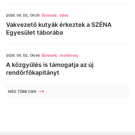
2026. 08. 02., 08:35
Életmód
,
tábor
Vakvezető kutyák érkeztek a SZÉNA
Egyesület táborába
2026. 08. 02., 06:46
Életmód
,
rendőrség
A közgyűlés is támogatja az új
rendőrfőkapitányt
MÉG TÖBB CIKK