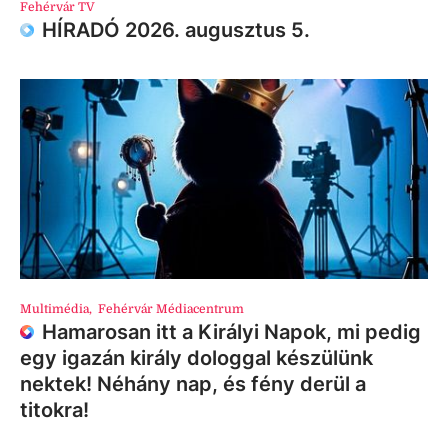
Fehérvár TV
HÍRADÓ 2026. augusztus 5.
Multimédia
,
Fehérvár Médiacentrum
Hamarosan itt a Királyi Napok, mi pedig
egy igazán király dologgal készülünk
nektek! Néhány nap, és fény derül a
titokra!