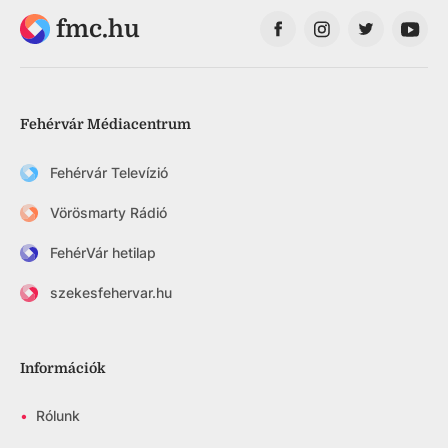
fmc.hu
Fehérvár Médiacentrum
Fehérvár Televízió
Vörösmarty Rádió
FehérVár hetilap
szekesfehervar.hu
Információk
•
Rólunk