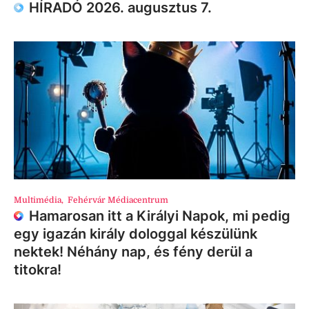
HÍRADÓ 2026. augusztus 7.
Multimédia
,
Fehérvár Médiacentrum
Hamarosan itt a Királyi Napok, mi pedig
egy igazán király dologgal készülünk
nektek! Néhány nap, és fény derül a
titokra!