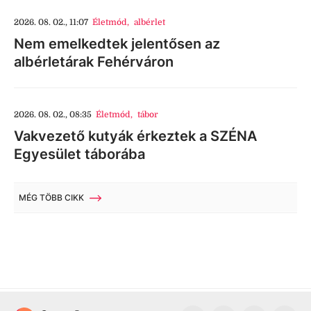
2026. 08. 02., 11:07
Életmód
,
albérlet
Nem emelkedtek jelentősen az
albérletárak Fehérváron
2026. 08. 02., 08:35
Életmód
,
tábor
Vakvezető kutyák érkeztek a SZÉNA
Egyesület táborába
MÉG TÖBB CIKK