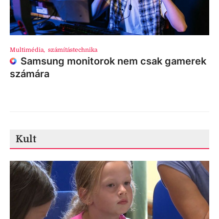
Multimédia
,
számítástechnika
Samsung monitorok nem csak gamerek
számára
Kult