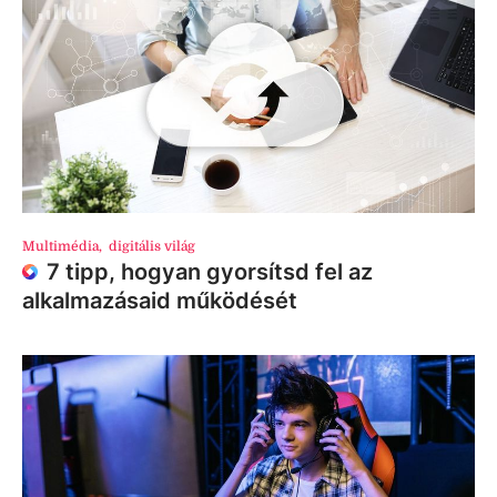
Multimédia
,
digitális világ
7 tipp, hogyan gyorsítsd fel az
alkalmazásaid működését