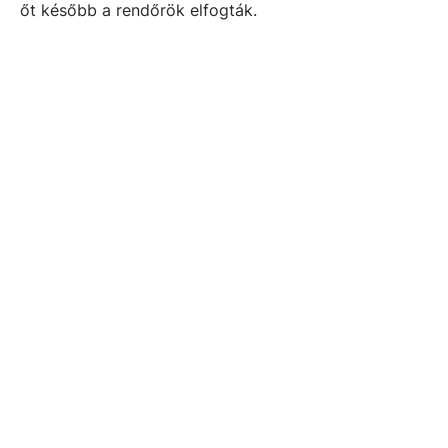
őt később a rendőrök elfogták.