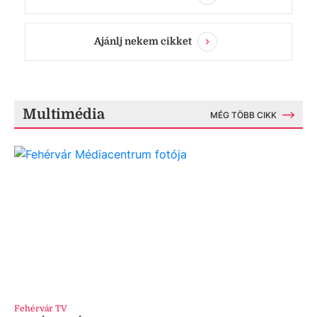
Ajánlj nekem cikket
Multimédia
MÉG TÖBB CIKK
Fehérvár TV