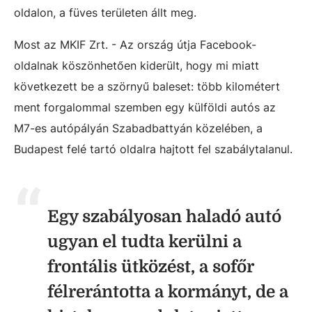
oldalon, a füves területen állt meg.
Most az MKIF Zrt. - Az ország útja Facebook-
oldalnak köszönhetően kiderült, hogy mi miatt
következett be a szörnyű baleset: több kilométert
ment forgalommal szemben egy külföldi autós az
M7-es autópályán Szabadbattyán közelében, a
Budapest felé tartó oldalra hajtott fel szabálytalanul.
Egy szabályosan haladó autó
ugyan el tudta kerülni a
frontális ütközést, a sofőr
félrerántotta a kormányt, de a