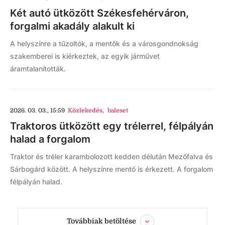
Két autó ütközött Székesfehérváron,
forgalmi akadály alakult ki
A helyszínre a tűzoltók, a mentők és a városgondnokság
szakemberei is kiérkeztek, az egyik járművet
áramtalanították.
2026. 03. 03., 15:59
Közlekedés
,
baleset
Traktoros ütközött egy trélerrel, félpályán
halad a forgalom
Traktor és tréler karambolozott kedden délután Mezőfalva és
Sárbogárd között. A helyszínre mentő is érkezett. A forgalom
félpályán halad.
Továbbiak betöltése