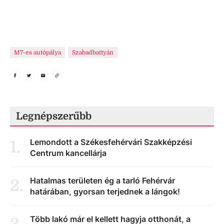
M7-es autópálya
Szabadbattyán
Legnépszerűbb
Lemondott a Székesfehérvári Szakképzési
1
.
Centrum kancellárja
Hatalmas területen ég a tarló Fehérvár
2
.
határában, gyorsan terjednek a lángok!
Több lakó már el kellett hagyja otthonát, a