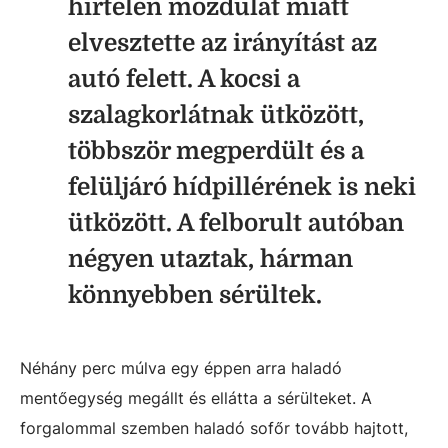
hirtelen mozdulat miatt
elvesztette az irányítást az
autó felett. A kocsi a
szalagkorlátnak ütközött,
többször megperdült és a
felüljáró hídpillérének is neki
ütközött. A felborult autóban
négyen utaztak, hárman
könnyebben sérültek.
Néhány perc múlva egy éppen arra haladó
mentőegység megállt és ellátta a sérülteket. A
forgalommal szemben haladó sofőr tovább hajtott,