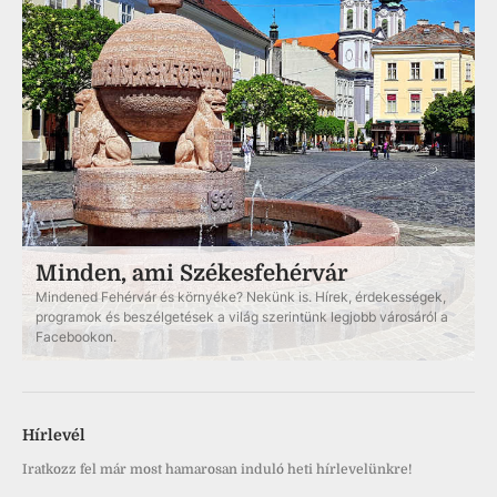
Minden, ami Székesfehérvár
Mindened Fehérvár és környéke? Nekünk is. Hírek, érdekességek,
programok és beszélgetések a világ szerintünk legjobb városáról a
Facebookon.
Hírlevél
Iratkozz fel már most hamarosan induló heti hírlevelünkre!