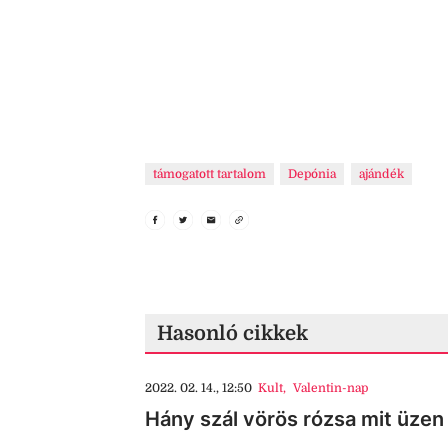
támogatott tartalom
Depónia
ajándék
Hasonló cikkek
2022. 02. 14., 12:50
Kult
,
Valentin-nap
Hány szál vörös rózsa mit üzen