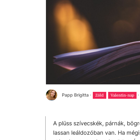
Papp Brigitta
·
·
Zöld
Valentin-nap
A plüss szívecskék, párnák, bö
lassan leáldozóban van. Ha még