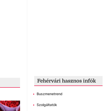
Fehérvári hasznos infók
•
Buszmenetrend
•
Szolgáltatók