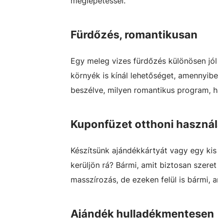
meglepetéssel.
Fürdőzés, romantikusan
Egy meleg vizes fürdőzés különösen jól
környék is kínál lehetőséget, amennyib
beszélve, milyen romantikus program, ha
Kuponfüzet otthoni használ
Készítsünk ajándékkártyát vagy egy kis
kerüljön rá? Bármi, amit biztosan szeret
masszírozás, de ezeken felül is bármi,
Ajándék hulladékmentesen