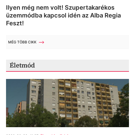
Ilyen még nem volt! Szupertakarékos
üzemmódba kapcsol idén az Alba Regia
Feszt!
MÉG TÖBB CIKK
Életmód