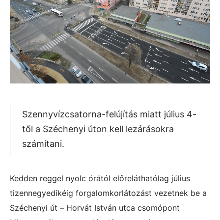
Szennyvízcsatorna-felújítás miatt július 4-
től a Széchenyi úton kell lezárásokra
számítani.
Kedden reggel nyolc órától előreláthatólag július
tizennegyedikéig forgalomkorlátozást vezetnek be a
Széchenyi út – Horvát István utca csomópont