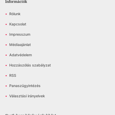
Információk
•
Rólunk
•
Kapcsolat
•
Impresszum
•
Médiaajánlat
•
Adatvédelem
•
Hozzászólás szabályzat
•
RSS
•
Panaszügyintézés
•
Választási irányelvek