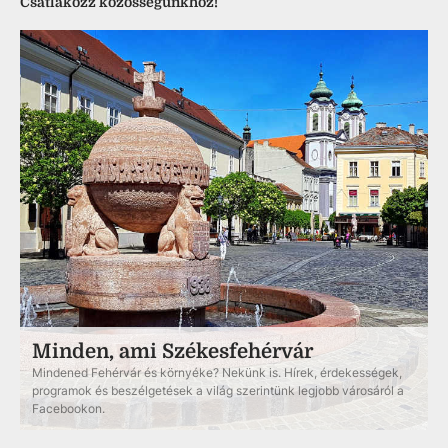
Csatlakozz közösségünkhöz!
Minden, ami Székesfehérvár
Mindened Fehérvár és környéke? Nekünk is. Hírek, érdekességek,
programok és beszélgetések a világ szerintünk legjobb városáról a
Facebookon.