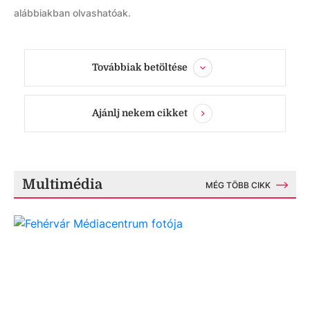
alábbiakban olvashatóak.
Továbbiak betöltése
Ajánlj nekem cikket
Multimédia
MÉG TÖBB CIKK