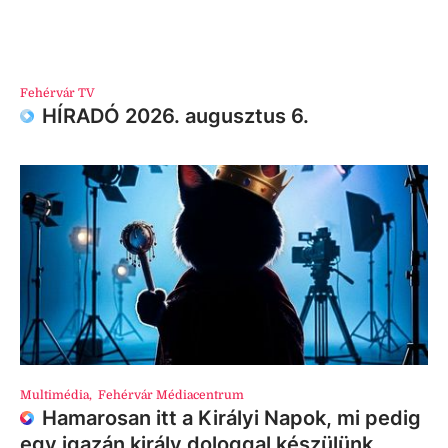
Fehérvár TV
HÍRADÓ 2026. augusztus 6.
Multimédia
,
Fehérvár Médiacentrum
Hamarosan itt a Királyi Napok, mi pedig
egy igazán király dologgal készülünk