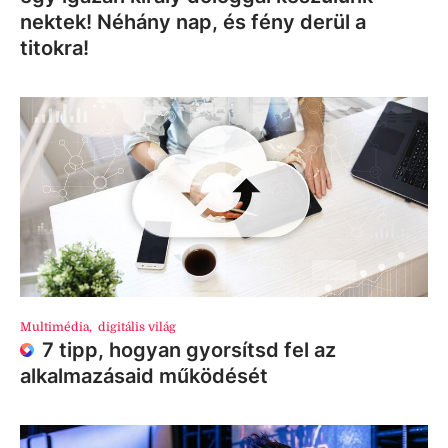
nektek! Néhány nap, és fény derül a
titokra!
Multimédia
,
digitális világ
7 tipp, hogyan gyorsítsd fel az
alkalmazásaid működését