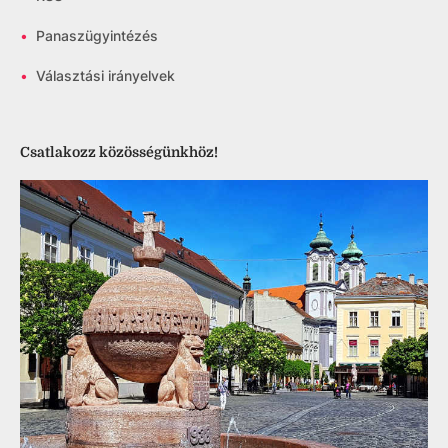
•
Panaszügyintézés
•
Választási irányelvek
Csatlakozz közösségünkhöz!