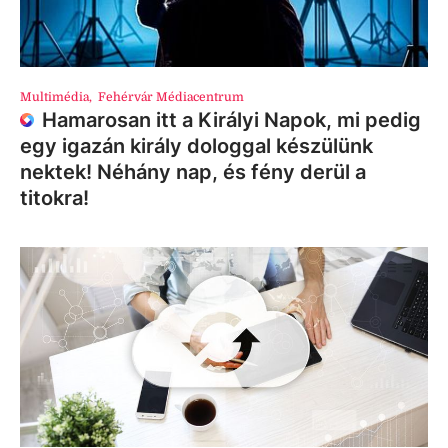
Multimédia
,
Fehérvár Médiacentrum
Hamarosan itt a Királyi Napok, mi pedig
egy igazán király dologgal készülünk
nektek! Néhány nap, és fény derül a
titokra!