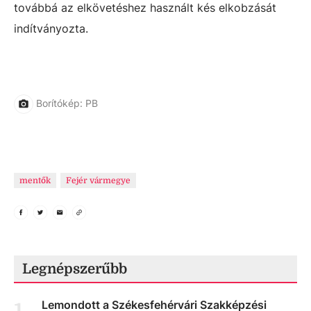
továbbá az elkövetéshez használt kés elkobzását
indítványozta.
Borítókép: PB
mentők
Fejér vármegye
Legnépszerűbb
Lemondott a Székesfehérvári Szakképzési