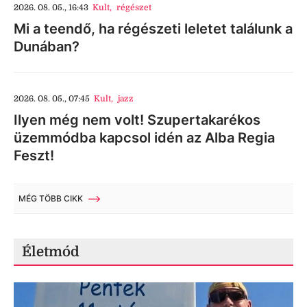
2026. 08. 05., 16:43
Kult
,
régészet
Mi a teendő, ha régészeti leletet találunk a
Dunában?
2026. 08. 05., 07:45
Kult
,
jazz
Ilyen még nem volt! Szupertakarékos
üzemmódba kapcsol idén az Alba Regia
Feszt!
MÉG TÖBB CIKK
Életmód