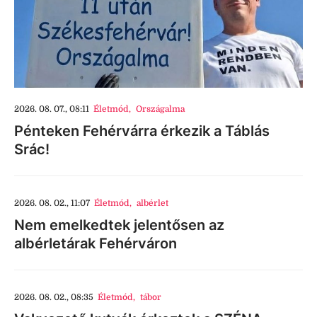
2026. 08. 07., 08:11
Életmód
,
Országalma
Pénteken Fehérvárra érkezik a Táblás
Srác!
2026. 08. 02., 11:07
Életmód
,
albérlet
Nem emelkedtek jelentősen az
albérletárak Fehérváron
2026. 08. 02., 08:35
Életmód
,
tábor