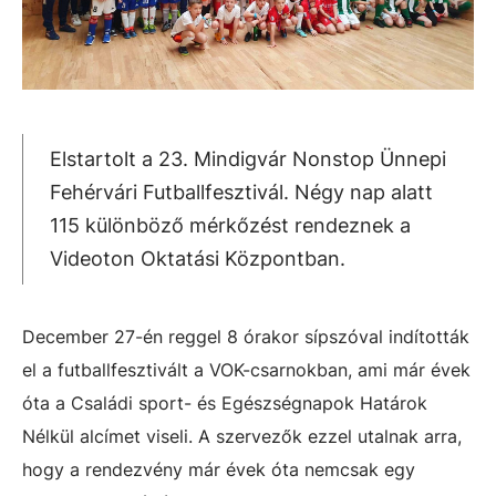
Elstartolt a 23. Mindigvár Nonstop Ünnepi
Fehérvári Futballfesztivál. Négy nap alatt
115 különböző mérkőzést rendeznek a
Videoton Oktatási Központban.
December 27-én reggel 8 órakor sípszóval indították
el a futballfesztivált a VOK-csarnokban, ami már évek
óta a Családi sport- és Egészségnapok Határok
Nélkül alcímet viseli. A szervezők ezzel utalnak arra,
hogy a rendezvény már évek óta nemcsak egy