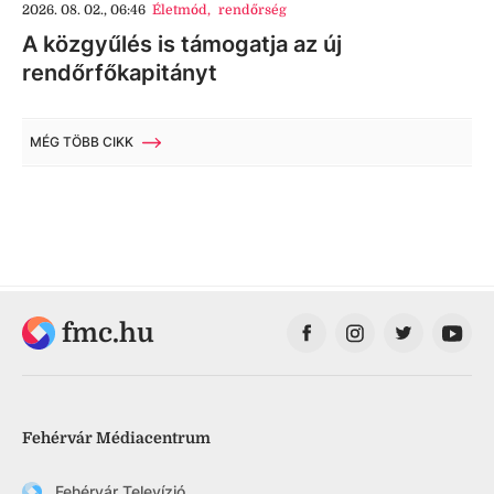
2026. 08. 02., 06:46
Életmód
,
rendőrség
A közgyűlés is támogatja az új
rendőrfőkapitányt
MÉG TÖBB CIKK
fmc.hu
Fehérvár Médiacentrum
Fehérvár Televízió