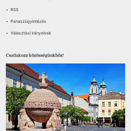
•
RSS
•
Panaszügyintézés
•
Választási irányelvek
Csatlakozz közösségünkhöz!