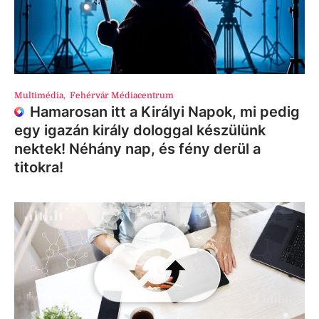
Multimédia
,
Fehérvár Médiacentrum
Hamarosan itt a Királyi Napok, mi pedig
egy igazán király dologgal készülünk
nektek! Néhány nap, és fény derül a
titokra!