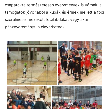
csapatokra természetesen nyeremények is várnak: a
támogatók jóvoltából a kupák és érmek mellett a foci
szerelmesei mezeket, focilabdákat vagy akár
pénznyereményt is elnyerhetnek.