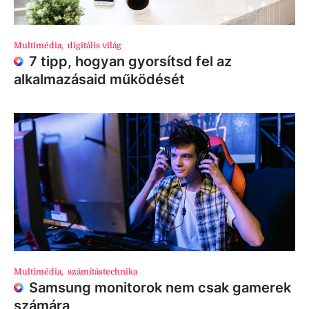
Multimédia
,
digitális világ
7 tipp, hogyan gyorsítsd fel az
alkalmazásaid működését
Multimédia
,
számítástechnika
Samsung monitorok nem csak gamerek
számára