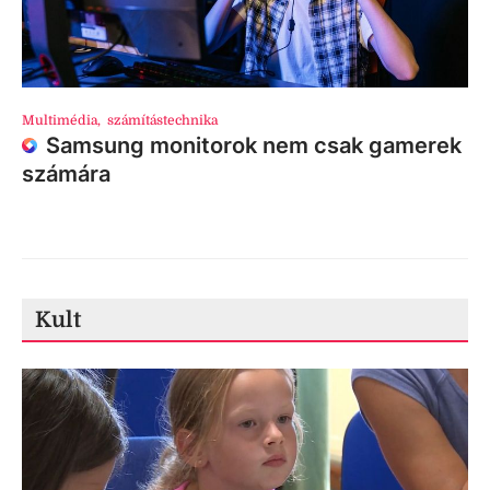
Multimédia
,
számítástechnika
Samsung monitorok nem csak gamerek
számára
Kult