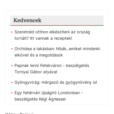
Kedvencek
Szeretnéd otthon elkészíteni az ország
tortáit? Itt vannak a receptek!
Orchidea a lakásban: hibák, amiket mindenki
elkövet és a megoldások
Papnak lenni Fehérváron - beszélgetés
Tornyai Gábor atyával
Gyöngyvirág: mérgező és gyógynövény is!
Egy fehérvári újságíró Londonban -
beszélgetés Kégl Ágnessel