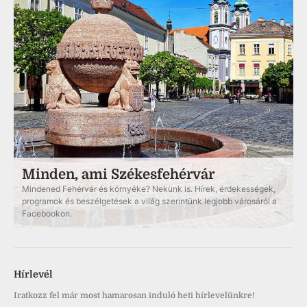
Minden, ami Székesfehérvár
Mindened Fehérvár és környéke? Nekünk is. Hírek, érdekességek,
programok és beszélgetések a világ szerintünk legjobb városáról a
Facebookon.
Hírlevél
Iratkozz fel már most hamarosan induló heti hírlevelünkre!