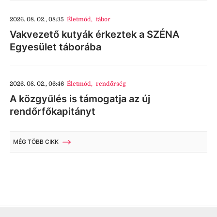
2026. 08. 02., 08:35
Életmód
,
tábor
Vakvezető kutyák érkeztek a SZÉNA
Egyesület táborába
2026. 08. 02., 06:46
Életmód
,
rendőrség
A közgyűlés is támogatja az új
rendőrfőkapitányt
MÉG TÖBB CIKK