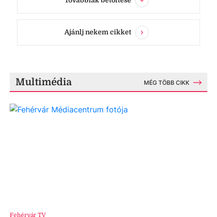
Továbbiak betöltése
Ajánlj nekem cikket
Multimédia
MÉG TÖBB CIKK
Fehérvár TV