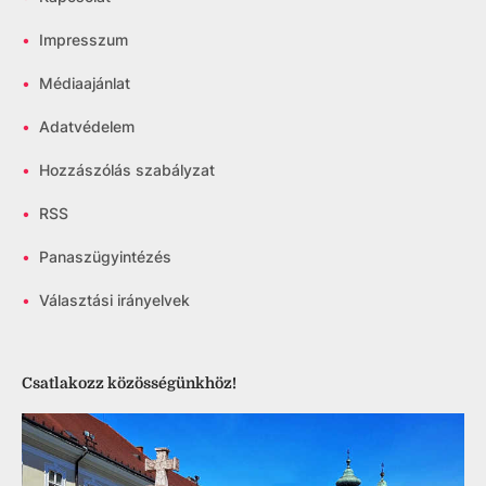
•
Impresszum
•
Médiaajánlat
•
Adatvédelem
•
Hozzászólás szabályzat
•
RSS
•
Panaszügyintézés
•
Választási irányelvek
Csatlakozz közösségünkhöz!