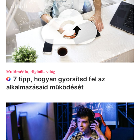
Multimédia
,
digitális világ
7 tipp, hogyan gyorsítsd fel az
alkalmazásaid működését