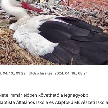
. 04. 13., 09:29
Utolsó frissítés: 2024. 04. 18., 08:24
élete immár élőben követhető a legnagyobb
ptista Általános Iskola és Alapfokú Művészeti Iskola