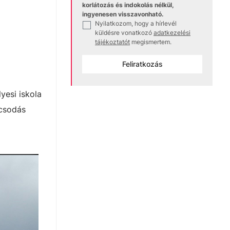
korlátozás és indokolás nélkül,
ingyenesen visszavonható.
Nyilatkozom, hogy a hírlevél
✓
küldésre vonatkozó
adatkezelési
tájékoztatót
megismertem.
Feliratkozás
yesi iskola
 csodás