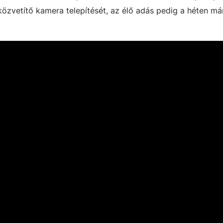
közvetítő kamera telepítését, az élő adás pedig a héten má