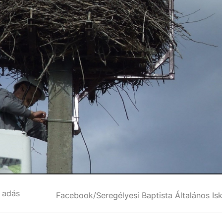
ő adás