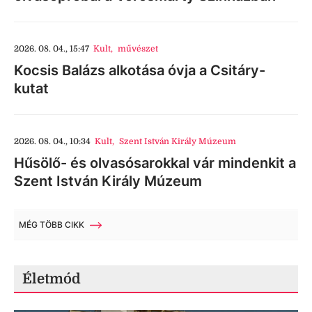
2026. 08. 04., 15:47
Kult
,
művészet
Kocsis Balázs alkotása óvja a Csitáry-
kutat
2026. 08. 04., 10:34
Kult
,
Szent István Király Múzeum
Hűsölő- és olvasósarokkal vár mindenkit a
Szent István Király Múzeum
MÉG TÖBB CIKK
Életmód