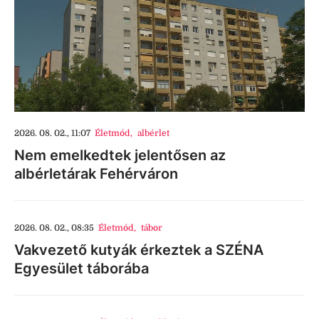
2026. 08. 02., 11:07
Életmód
,
albérlet
Nem emelkedtek jelentősen az
albérletárak Fehérváron
2026. 08. 02., 08:35
Életmód
,
tábor
Vakvezető kutyák érkeztek a SZÉNA
Egyesület táborába