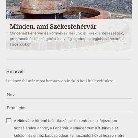
Minden, ami Székesfehérvár
Mindened Fehérvár és környéke? Nekünk is. Hírek, érdekességek,
programok és beszélgetések a világ szerintünk legjobb városáról a
Facebookon.
Hírlevél
Iratkozz fel már most hamarosan induló heti hírlevelünkre!
✓
A Hírlevélre történő feliratkozással önkéntesen, kifejezetten
hozzájárulok ahhoz, a Fehérvár Médiacentrum Kft. hírlevelet
küldjön, és ehhez kapcsolódóan felhasználói fiókot hozzon létre.