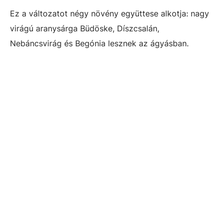
Ez a változatot négy növény együttese alkotja: nagy
virágú aranysárga Büdöske, Díszcsalán,
Nebáncsvirág és Begónia lesznek az ágyásban.