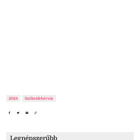
2024
Székesfehérvár
Legnépszerűbb