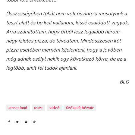
Összességében tehát nem volt őszinte a mosolyunk a
teszt alatt és be kell vallanom, kissé csalódott vagyok.
Arra számítottam, hogy ötből lesz legalább három-
négy ízletes pizza, de tévedtem. Mindösszesen két
pizza esetében merném kijelenteni, hogy a jövőben
még adnék esélyt nekik egy következő körre, de ez a
legtöbb, amit fel tudok ajánlani.
BLG
street food
teszt
videó
Székesfehérvár