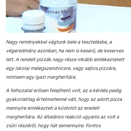
Nagy reményekkel vágtunk bele a tesztelésbe, a
végeredmény azonban, ha nem is keserű, de keserves
lett. A rendelt pizzák nagy része inkább emlékeztetett
egy iskolai melegszendvicsre, vagy sajtos pizzára,
mintsem egy igazi margheritára.
A felhozatal erősen felejthető volt, az a kérdés pedig
gyakorlatilag értelmetlenné vált, hogy az adott pizza
mennyire emlékezteti a kóstolót az eredeti
margheritára. Az általános reakció ugyanis az volt a
zsűri részéről, hogy hát semennyire. Fontos