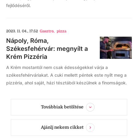
fejlődéséről.
2023. 11. 04., 17:52
Gasztro
,
pizza
Nápoly, Róma,
Székesfehérvár: megnyílt a
Krém Pizzéria
A Krém mostantól nem csak édességekkel várja a
székesfehérváriakat. A cuki mellett péntek este nyílt meg a
pizzéria, ahol saját, házi tésztából készülnek a finomságok.
Továbbiak betöltése
Ajánlj nekem cikket