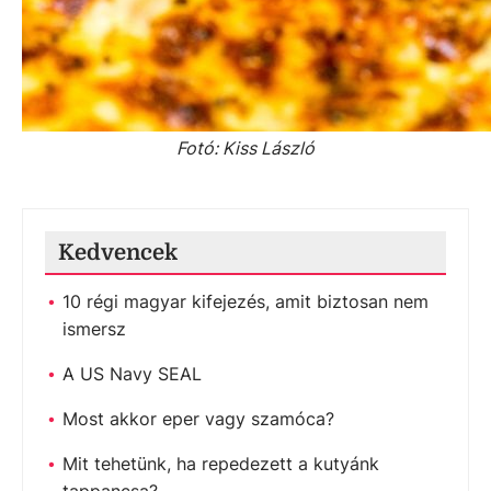
Fotó: Kiss László
Kedvencek
10 régi magyar kifejezés, amit biztosan nem
ismersz
A US Navy SEAL
Most akkor eper vagy szamóca?
Mit tehetünk, ha repedezett a kutyánk