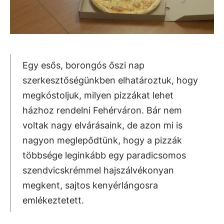
Egy esős, borongós őszi nap
szerkesztőségünkben elhatároztuk, hogy
megkóstoljuk, milyen pizzákat lehet
házhoz rendelni Fehérváron. Bár nem
voltak nagy elvárásaink, de azon mi is
nagyon meglepődtünk, hogy a pizzák
többsége leginkább egy paradicsomos
szendvicskrémmel hajszálvékonyan
megkent, sajtos kenyérlángosra
emlékeztetett.