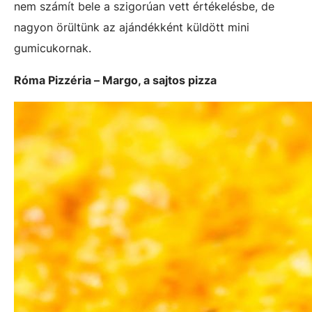
nem számít bele a szigorúan vett értékelésbe, de
nagyon örültünk az ajándékként küldött mini
gumicukornak.
Róma Pizzéria – Margo, a sajtos pizza