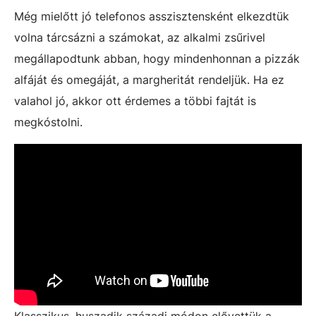
Még mielőtt jó telefonos asszisztensként elkezdtük
volna tárcsázni a számokat, az alkalmi zsűrivel
megállapodtunk abban, hogy mindenhonnan a pizzák
alfáját és omegáját, a margheritát rendeljük. Ha ez
valahol jó, akkor ott érdemes a többi fajtát is
megkóstolni.