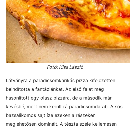
Fotó: Kiss László
Látványra a paradicsomkarikás pizza kifejezetten
beindította a fantáziánkat. Az első falat még
hasonlított egy olasz pizzára, de a második már
kevésbé, mert nem került rá paradicsomdarab. A sós,
bazsalikomos sajt íze ezeken a részeken
meglehetősen dominált. A tészta széle kellemesen