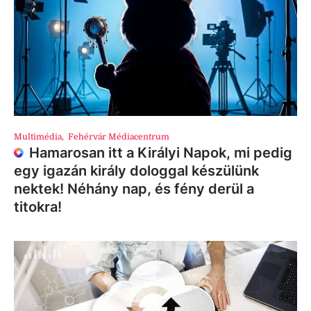
Multimédia
,
Fehérvár Médiacentrum
Hamarosan itt a Királyi Napok, mi pedig
egy igazán király dologgal készülünk
nektek! Néhány nap, és fény derül a
titokra!