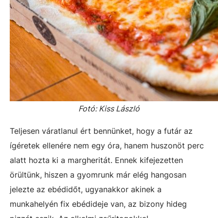
Fotó: Kiss László
Teljesen váratlanul ért bennünket, hogy a futár az
ígéretek ellenére nem egy óra, hanem huszonöt perc
alatt hozta ki a margheritát. Ennek kifejezetten
örültünk, hiszen a gyomrunk már elég hangosan
jelezte az ebédidőt, ugyanakkor akinek a
munkahelyén fix ebédideje van, az bizony hideg