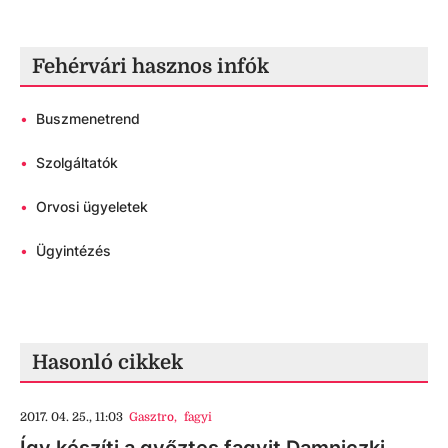
Fehérvári hasznos infók
•
Buszmenetrend
•
Szolgáltatók
•
Orvosi ügyeletek
•
Ügyintézés
Hasonló cikkek
2017. 04. 25., 11:03
Gasztro
,
fagyi