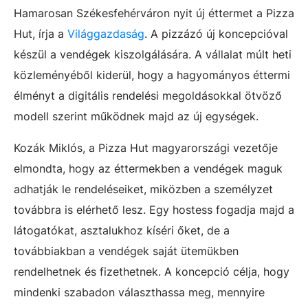
Hamarosan Székesfehérváron nyit új éttermet a Pizza
Hut, írja a
Világgazdaság
. A pizzázó új koncepcióval
készül a vendégek kiszolgálására. A vállalat múlt heti
közleményéből kiderül, hogy a hagyományos éttermi
élményt a digitális rendelési megoldásokkal ötvöző
modell szerint működnek majd az új egységek.
Kozák Miklós, a Pizza Hut magyarországi vezetője
elmondta, hogy az éttermekben a vendégek maguk
adhatják le rendeléseiket, miközben a személyzet
továbbra is elérhető lesz. Egy hostess fogadja majd a
látogatókat, asztalukhoz kíséri őket, de a
továbbiakban a vendégek saját ütemükben
rendelhetnek és fizethetnek. A koncepció célja, hogy
mindenki szabadon választhassa meg, mennyire