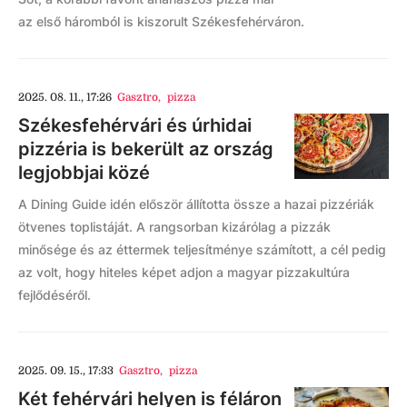
az első háromból is kiszorult Székesfehérváron.
2025. 08. 11., 17:26
Gasztro
,
pizza
Székesfehérvári és úrhidai
pizzéria is bekerült az ország
legjobbjai közé
A Dining Guide idén először állította össze a hazai pizzériák
ötvenes toplistáját. A rangsorban kizárólag a pizzák
minősége és az éttermek teljesítménye számított, a cél pedig
az volt, hogy hiteles képet adjon a magyar pizzakultúra
fejlődéséről.
2025. 09. 15., 17:33
Gasztro
,
pizza
Két fehérvári helyen is féláron