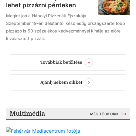
lehet pizzázni pénteken
Megint jön a Nápolyi Pizzériák Éjszakája.
Szeptember 19-én délutántól késő estig országszerte több
pizzázó is 50 százalékos kedvezménnyel kínálja az előre
kiválasztott pizzáit.
Továbbiak betöltése
Ajánlj nekem cikket
Multimédia
MÉG TÖBB CIKK