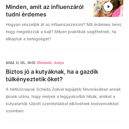
Minden, amit az influenzáról
tudni érdemes
Hogyan vészeljük át az influenzaszezont? Mit érdemes tenni,
hogy megelőzzük a bajt? Milyen praktikák segíthetnek, ha
elkaptuk a betegséget?
2022. 11. 05., 16:01
Életmód
,
kutya
Biztos jó a kutyáknak, ha a gazdik
túlkényeztetik őket?
A Hétköznapok Schéda Zolival legújabb felvonásában annak
járunk utána, hogy melyek a leggyakoribb hibák, amiket a
kutyatartók túlzott szeretetükkel elkövetnek kedvenceikkel
szemben.