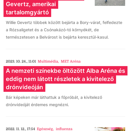
Gevertz, amerikai
tartalomgyártó
Willie Gevertz többek között bejárta a Bory-várat, felfedezte
a Rózsaligetet és a Csónakázó-tó környékét, de
természetesen a Belvárost is bejárta keresztül-kasul.
2023. 10. 24., 11:01
Multimédia
,
MET Aréna
A nemzeti színekbe öltözött Alba Aréna és
eddig nem látott részletek a kivitelező
drónvideóján
Bár képeken már láthattuk a főpróbát, a kivitelező
drónvideóját érdemes megnézni.
2022. 11. 12., 17:54
Egészség
,
influenza