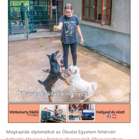
Megkapták diplomáikat az Óbudai Egyetem fehérvári