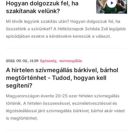
Hogyan dolgozzuk fel, ha
szakítanak velünk?
Mi tévők legyünk szakítás után? Hogyan dolgozzuk fel, ha
összetörik a szívünket? A Hétköznapok Schéda Zoli legújabb
epizódjában ezekre a kérdésekre keressük a választ.
2022. 09. 02., 14:39
Egészség
,
szívmegállás
A hirtelen szívmegállás bárkivel, bárhol
megtörténhet - Tudod, hogyan kell
segíteni?
Magyarországon évente 20-25 ezer hirtelen szívmegállás
történik. A hirtelen összeeséssel, eszméletvesztéssel és
légzésleállással járó szívmegállás bárkivel, bárhol akár veled
is megtörténhet.