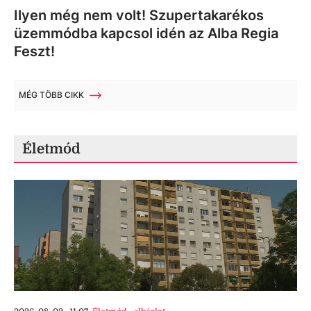
Ilyen még nem volt! Szupertakarékos
üzemmódba kapcsol idén az Alba Regia
Feszt!
MÉG TÖBB CIKK
Életmód