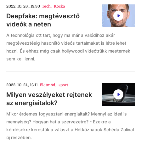
2022. 10. 26., 13:30
Tech
,
Kocka
Deepfake: megtévesztő
videók a neten
A technológia ott tart, hogy ma már a valódihoz akár
megtévesztésig hasonlító videós tartalmakat is létre lehet
hozni. És ehhez még csak hollywoodi videótrükk mesternek
sem kell lenni.
2022. 10. 21., 16:11
Életmód
,
sport
Milyen veszélyeket rejtenek
az energiaitalok?
Mikor érdemes fogyasztani energiaitalt? Mennyi az ideális
mennyiség? Hogyan hat a szervezetre? - Ezekre a
kérdésekre kerestük a választ a Hétköznapok Schéda Zolival
új részében.