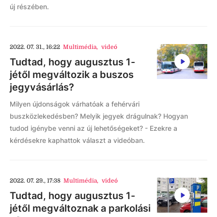
új részében.
2022. 07. 31., 16:22
Multimédia
,
videó
Tudtad, hogy augusztus 1-
jétől megváltozik a buszos
jegyvásárlás?
Milyen újdonságok várhatóak a fehérvári
buszközlekedésben? Melyik jegyek drágulnak? Hogyan
tudod igénybe venni az új lehetőségeket? - Ezekre a
kérdésekre kaphattok választ a videóban.
2022. 07. 29., 17:38
Multimédia
,
videó
Tudtad, hogy augusztus 1-
jétől megváltoznak a parkolási