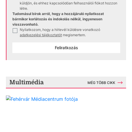
küldjön, és ehhez kapcsolódóan felhasználói fiókot hozzon
létre.
Tudomásul bírok arról, hogy a hozzájáruló nyilatkozat
bármikor korlátozás és indokolás nélkül, ingyenesen
visszavonható.
Nyilatkozom, hogy a hírlevél küldésre vonatkozó
✓
adatkezelési tájékoztatót
megismertem.
Feliratkozás
Multimédia
MÉG TÖBB CIKK