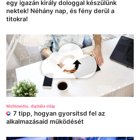
egy igazán király dologgal készülünk
nektek! Néhány nap, és fény derül a
titokra!
Multimédia
,
digitális világ
7 tipp, hogyan gyorsítsd fel az
alkalmazásaid működését