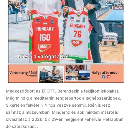
Megkezdődött az EFOTT, Berendezik a felújított iskolákat,
Még mindig a mediterrán tengerpartok a legnépszerűbbek,
Sikertelen felvételi? Nincs veszve semmi!, Idén is lesz
színház a múzeumban. Minderről és sok minden másról is
olvashatsz a 2026. 07. 09-én megjelent Fehérvár Hetilapban.
Jó szórakozást ...