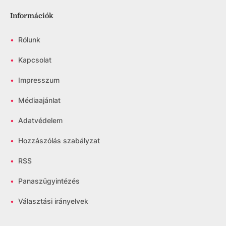
Információk
•
Rólunk
•
Kapcsolat
•
Impresszum
•
Médiaajánlat
•
Adatvédelem
•
Hozzászólás szabályzat
•
RSS
•
Panaszügyintézés
•
Választási irányelvek