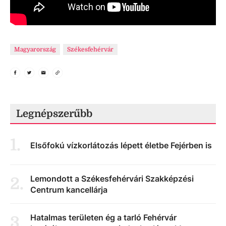
Magyarország
Székesfehérvár
Legnépszerűbb
1
.
Elsőfokú vízkorlátozás lépett életbe Fejérben is
Lemondott a Székesfehérvári Szakképzési
2
.
Centrum kancellárja
Hatalmas területen ég a tarló Fehérvár
3
.