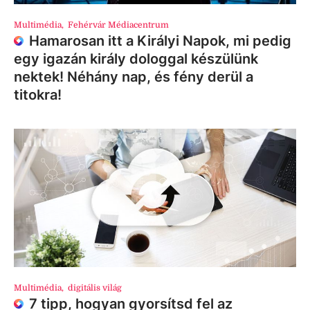
Multimédia
,
Fehérvár Médiacentrum
Hamarosan itt a Királyi Napok, mi pedig
egy igazán király dologgal készülünk
nektek! Néhány nap, és fény derül a
titokra!
Multimédia
,
digitális világ
7 tipp, hogyan gyorsítsd fel az