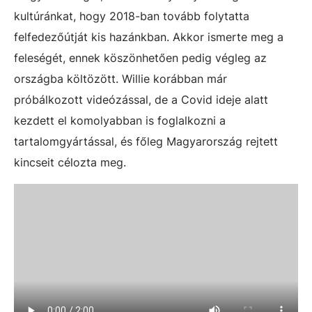
kultúránkat, hogy 2018-ban tovább folytatta
felfedezőútját kis hazánkban. Akkor ismerte meg a
feleségét, ennek köszönhetően pedig végleg az
országba költözött. Willie korábban már
próbálkozott videózással, de a Covid ideje alatt
kezdett el komolyabban is foglalkozni a
tartalomgyártással, és főleg Magyarország rejtett
kincseit célozta meg.