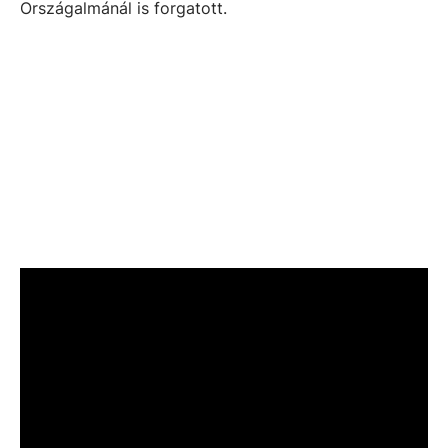
Országalmánál is forgatott.