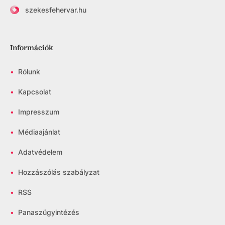
szekesfehervar.hu
Információk
•
Rólunk
•
Kapcsolat
•
Impresszum
•
Médiaajánlat
•
Adatvédelem
•
Hozzászólás szabályzat
•
RSS
•
Panaszügyintézés