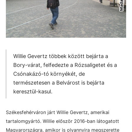
Willie Gevertz többek között bejárta a
Bory-várat, felfedezte a Rózsaligetet és a
Csónakázó-tó környékét, de
természetesen a Belvárost is bejárta
keresztül-kasul.
Székesfehérváron járt Willie Gevertz, amerikai
tartalomgyártó. Willie először 2016-ban látogatott
Magyarországra, amikor is olyannyira megszerette