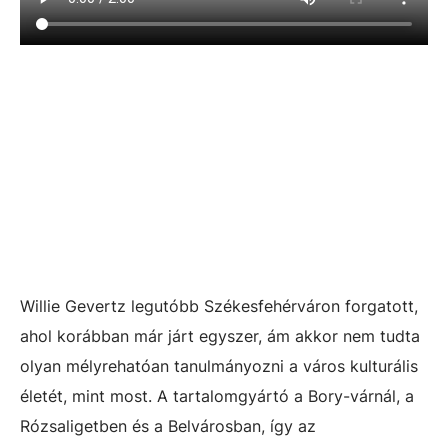
Willie Gevertz legutóbb Székesfehérváron forgatott,
ahol korábban már járt egyszer, ám akkor nem tudta
olyan mélyrehatóan tanulmányozni a város kulturális
életét, mint most. A tartalomgyártó a Bory-várnál, a
Rózsaligetben és a Belvárosban, így az