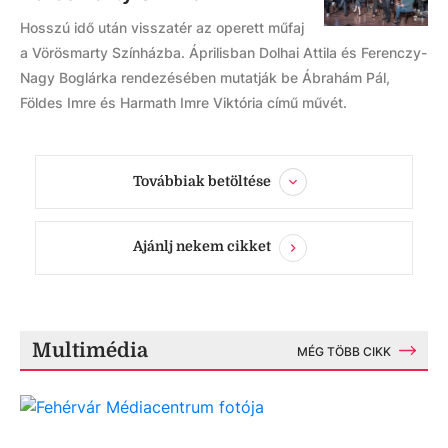
Hosszú idő után visszatér az operett műfaj
a Vörösmarty Színházba. Áprilisban Dolhai Attila és Ferenczy-
Nagy Boglárka rendezésében mutatják be Ábrahám Pál,
Földes Imre és Harmath Imre Viktória című művét.
Továbbiak betöltése
Ajánlj nekem cikket
Multimédia
MÉG TÖBB CIKK