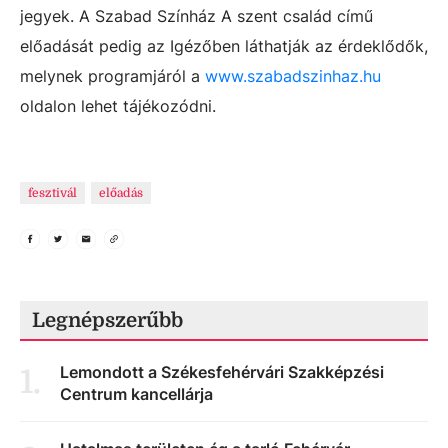
jegyek. A Szabad Színház A szent család című
előadását pedig az Igézőben láthatják az érdeklődők,
melynek programjáról a
www.szabadszinhaz.hu
oldalon lehet tájékozódni.
fesztivál
előadás
Legnépszerűbb
Lemondott a Székesfehérvári Szakképzési
1
.
Centrum kancellárja