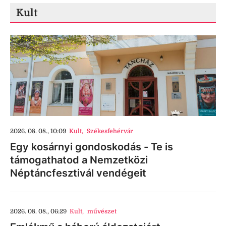
Kult
2026. 08. 08., 10:09
Kult
,
Székesfehérvár
Egy kosárnyi gondoskodás - Te is
támogathatod a Nemzetközi
Néptáncfesztivál vendégeit
2026. 08. 08., 06:29
Kult
,
művészet