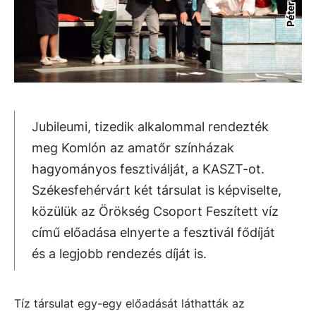
Jubileumi, tizedik alkalommal rendezték
meg Komlón az amatőr színházak
hagyományos fesztiválját, a KASZT-ot.
Székesfehérvárt két társulat is képviselte,
közülük az Örökség Csoport Feszített víz
című előadása elnyerte a fesztivál fődíját
és a legjobb rendezés díját is.
Tíz társulat egy-egy előadását láthatták az