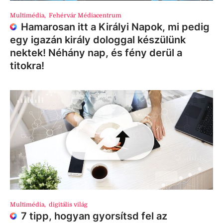
Multimédia
,
Fehérvár Médiacentrum
Hamarosan itt a Királyi Napok, mi pedig
egy igazán király dologgal készülünk
nektek! Néhány nap, és fény derül a
titokra!
Multimédia
,
digitális világ
7 tipp, hogyan gyorsítsd fel az