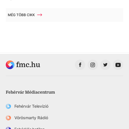
MÉG TÖBB CIKK
fmc.hu
Fehérvár Médiacentrum
Fehérvár Televízió
Vörösmarty Rádió