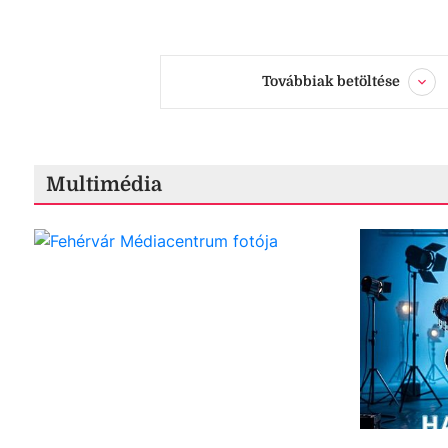
Továbbiak betöltése
Multimédia