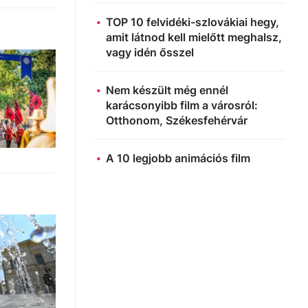
TOP 10 felvidéki-szlovákiai hegy,
amit látnod kell mielőtt meghalsz,
vagy idén ősszel
Nem készült még ennél
karácsonyibb film a városról:
Otthonom, Székesfehérvár
A 10 legjobb animációs film