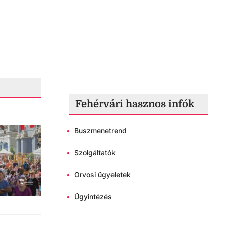
Fehérvári hasznos infók
•
Buszmenetrend
•
Szolgáltatók
•
Orvosi ügyeletek
•
Ügyintézés