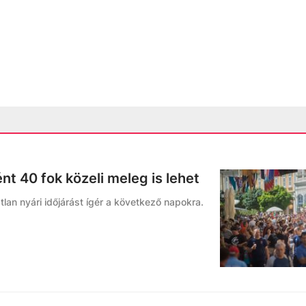
nt 40 fok közeli meleg is lehet
lan nyári időjárást ígér a következő napokra.