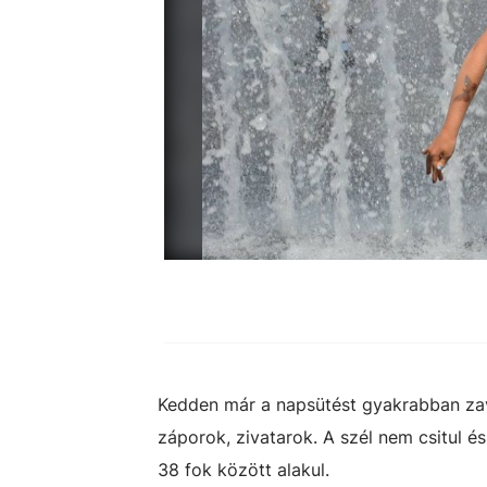
Kedden már a napsütést gyakrabban zava
záporok, zivatarok. A szél nem csitul 
38 fok között alakul.