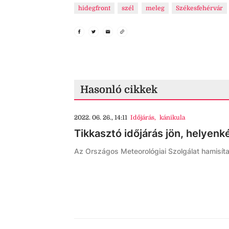
hidegfront
szél
meleg
Székesfehérvár
Hasonló cikkek
2022. 06. 26., 14:11
Időjárás
,
kánikula
Tikkasztó időjárás jön, helyenké
Az Országos Meteorológiai Szolgálat hamisítat