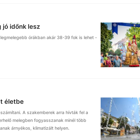
 jó időnk lesz
 legmelegebb órákban akár 38-39 fok is lehet -
t életbe
számítani. A szakemberek arra hívták fel a
terhelő melegben fogyasszanak minél több
anak árnyékos, klimatizált helyen.