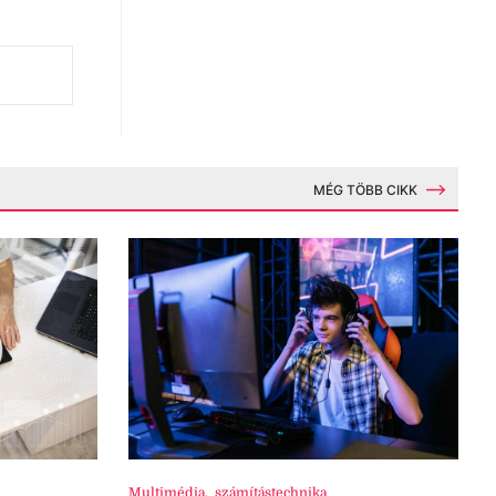
MÉG TÖBB CIKK
Multimédia
,
számítástechnika