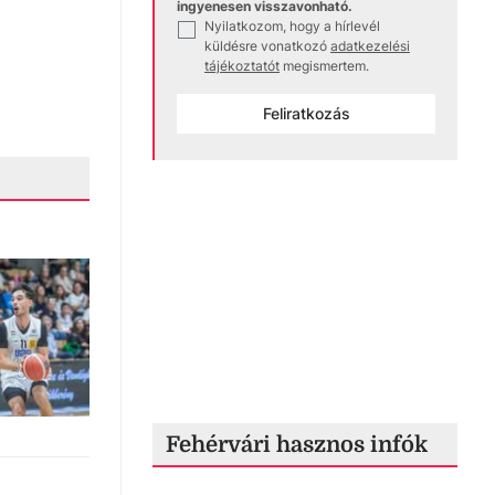
ingyenesen visszavonható.
Nyilatkozom, hogy a hírlevél
✓
küldésre vonatkozó
adatkezelési
tájékoztatót
megismertem.
Feliratkozás
Fehérvári hasznos infók