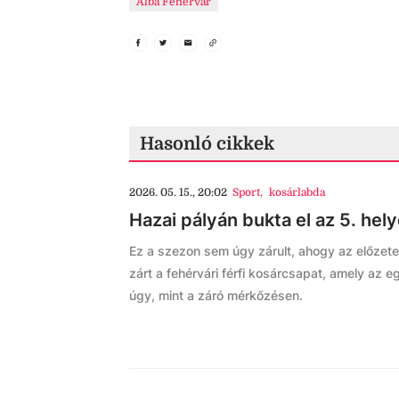
Alba Fehérvár
Hasonló cikkek
2026. 05. 15., 20:02
Sport
,
kosárlabda
Hazai pályán bukta el az 5. hely
Ez a szezon sem úgy zárult, ahogy az előzete
zárt a fehérvári férfi kosárcsapat, amely az e
úgy, mint a záró mérkőzésen.