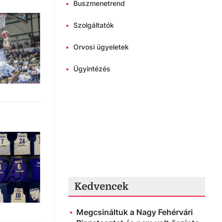
•
Buszmenetrend
•
Szolgáltatók
•
Orvosi ügyeletek
•
Ügyintézés
Kedvencek
Megcsináltuk a Nagy Fehérvári