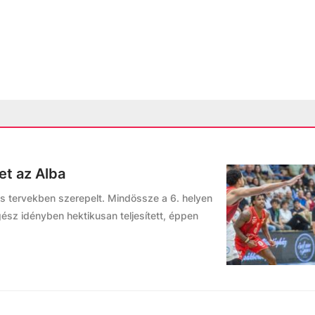
et az Alba
s tervekben szerepelt. Mindössze a 6. helyen
gész idényben hektikusan teljesített, éppen