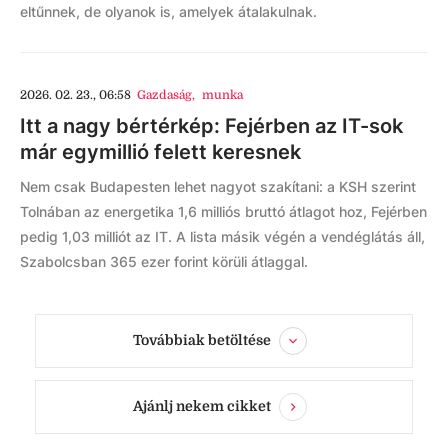
eltűnnek, de olyanok is, amelyek átalakulnak.
2026. 02. 23., 06:58
Gazdaság
,
munka
Itt a nagy bértérkép: Fejérben az IT-sok
már egymillió felett keresnek
Nem csak Budapesten lehet nagyot szakítani: a KSH szerint
Tolnában az energetika 1,6 milliós bruttó átlagot hoz, Fejérben
pedig 1,03 milliót az IT. A lista másik végén a vendéglátás áll,
Szabolcsban 365 ezer forint körüli átlaggal.
Továbbiak betöltése
Ajánlj nekem cikket