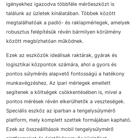
igényekhez igazodva többféle mérőeszközt is
találunk az üzletek kínálatában. Többek között
megtalálhatóak a padló- és raklapmérlegek, amelyek
robusztus felépítésük révén bármilyen körülmény
között megbízhatóan működnek.
Ezek az eszközök ideálisak raktárak, gyárak és
logisztikai központok számára, ahol a gyors és
pontos súlymérés alapvető fontosságú a hatékony
munkavégzéshez. Az ipari mérlegek emellett
segítenek a költségek csökkentésében is, mivel a
pontos mérések révén elkerülhetők a veszteségek.
Speciális eszköz az iparban a tengelysúlymérő
platform, mely komplett szettek formájában kapható.
Ezek az összeállítások mobil tengelysúlymérő