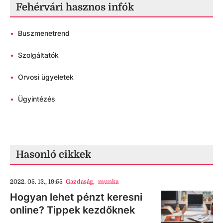
Fehérvári hasznos infók
•
Buszmenetrend
•
Szolgáltatók
•
Orvosi ügyeletek
•
Ügyintézés
Hasonló cikkek
2022. 05. 13., 19:55
Gazdaság
,
munka
Hogyan lehet pénzt keresni
online? Tippek kezdőknek