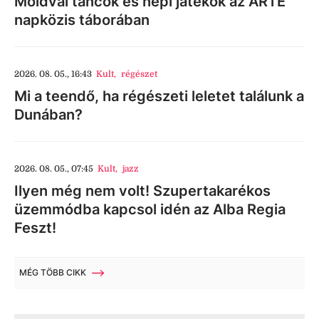
Moldvai táncok és népi játékok az ARTE
napközis táborában
2026. 08. 05., 16:43
Kult
,
régészet
Mi a teendő, ha régészeti leletet találunk a
Dunában?
2026. 08. 05., 07:45
Kult
,
jazz
Ilyen még nem volt! Szupertakarékos
üzemmódba kapcsol idén az Alba Regia
Feszt!
MÉG TÖBB CIKK