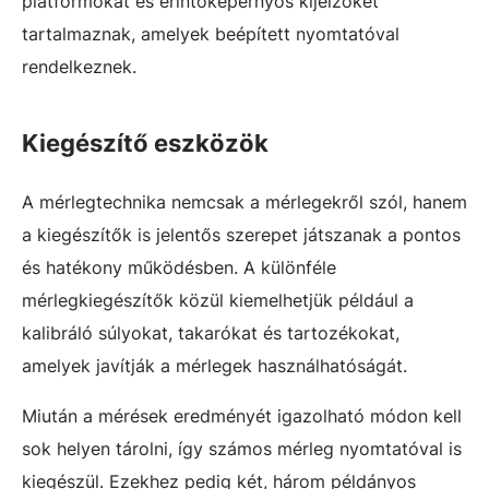
platformokat és érintőképernyős kijelzőket
tartalmaznak, amelyek beépített nyomtatóval
rendelkeznek.
Kiegészítő eszközök
A mérlegtechnika nemcsak a mérlegekről szól, hanem
a kiegészítők is jelentős szerepet játszanak a pontos
és hatékony működésben. A különféle
mérlegkiegészítők közül kiemelhetjük például a
kalibráló súlyokat, takarókat és tartozékokat,
amelyek javítják a mérlegek használhatóságát.
Miután a mérések eredményét igazolható módon kell
sok helyen tárolni, így számos mérleg nyomtatóval is
kiegészül. Ezekhez pedig két, három példányos