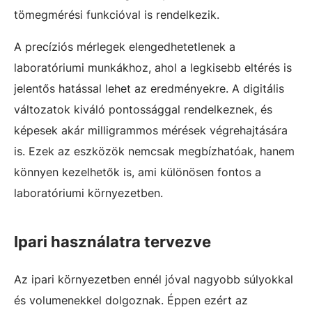
tömegmérési funkcióval is rendelkezik.
A precíziós mérlegek elengedhetetlenek a
laboratóriumi munkákhoz, ahol a legkisebb eltérés is
jelentős hatással lehet az eredményekre. A digitális
változatok kiváló pontossággal rendelkeznek, és
képesek akár milligrammos mérések végrehajtására
is. Ezek az eszközök nemcsak megbízhatóak, hanem
könnyen kezelhetők is, ami különösen fontos a
laboratóriumi környezetben.
Ipari használatra tervezve
Az ipari környezetben ennél jóval nagyobb súlyokkal
és volumenekkel dolgoznak. Éppen ezért az