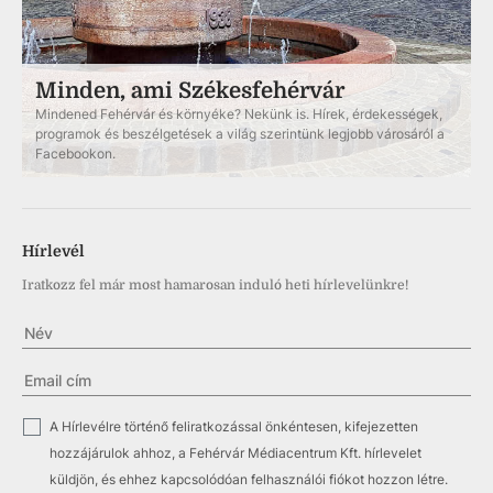
Minden, ami Székesfehérvár
Mindened Fehérvár és környéke? Nekünk is. Hírek, érdekességek,
programok és beszélgetések a világ szerintünk legjobb városáról a
Facebookon.
Hírlevél
Iratkozz fel már most hamarosan induló heti hírlevelünkre!
✓
A Hírlevélre történő feliratkozással önkéntesen, kifejezetten
hozzájárulok ahhoz, a Fehérvár Médiacentrum Kft. hírlevelet
küldjön, és ehhez kapcsolódóan felhasználói fiókot hozzon létre.