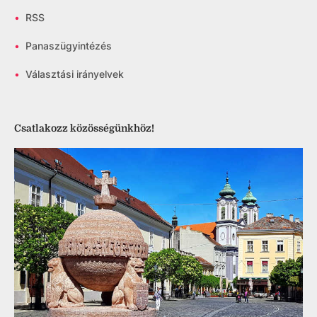
•
RSS
•
Panaszügyintézés
•
Választási irányelvek
Csatlakozz közösségünkhöz!