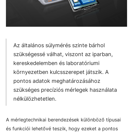
Az általános súlymérés szinte bárhol
szükségessé válhat, viszont az iparban,
kereskedelemben és laboratóriumi
környezetben kulcsszerepet játszik. A
pontos adatok meghatározásához
szükséges precíziós mérlegek használata
nélkülözhetetlen.
A mérlegtechnikai berendezések különböző típusai
és funkciói lehetővé teszik, hogy ezeket a pontos