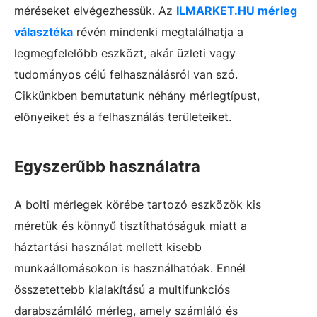
méréseket elvégezhessük. Az
ILMARKET.HU mérleg
választéka
révén mindenki megtalálhatja a
legmegfelelőbb eszközt, akár üzleti vagy
tudományos célú felhasználásról van szó.
Cikkünkben bemutatunk néhány mérlegtípust,
előnyeiket és a felhasználás területeiket.
Egyszerűbb használatra
A bolti mérlegek körébe tartozó eszközök kis
méretük és könnyű tisztíthatóságuk miatt a
háztartási használat mellett kisebb
munkaállomásokon is használhatóak. Ennél
összetettebb kialakítású a multifunkciós
darabszámláló mérleg, amely számláló és