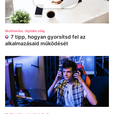
Multimédia
,
digitális világ
7 tipp, hogyan gyorsítsd fel az
alkalmazásaid működését