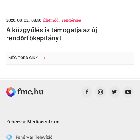
2026. 08. 02., 06:46
Életmód
,
rendőrség
A közgyűlés is támogatja az új
rendőrfőkapitányt
MÉG TÖBB CIKK
fmc.hu
Fehérvár Médiacentrum
Fehérvár Televízió