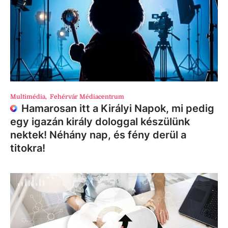
Multimédia
,
Fehérvár Médiacentrum
Hamarosan itt a Királyi Napok, mi pedig
egy igazán király dologgal készülünk
nektek! Néhány nap, és fény derül a
titokra!