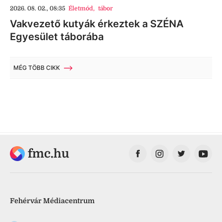
2026. 08. 02., 08:35
Életmód
,
tábor
Vakvezető kutyák érkeztek a SZÉNA
Egyesület táborába
MÉG TÖBB CIKK
fmc.hu
Fehérvár Médiacentrum