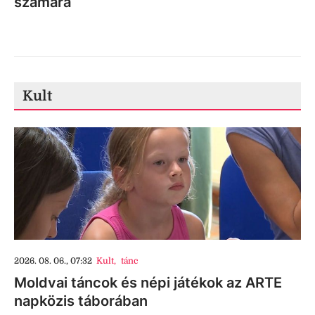
számára
Kult
2026. 08. 06., 07:32
Kult
,
tánc
Moldvai táncok és népi játékok az ARTE
napközis táborában