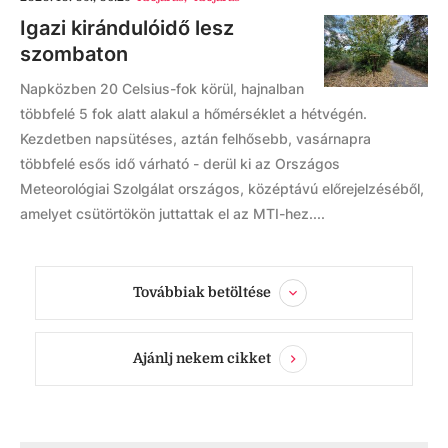
Igazi kirándulóidő lesz
szombaton
Napközben 20 Celsius-fok körül, hajnalban
többfelé 5 fok alatt alakul a hőmérséklet a hétvégén.
Kezdetben napsütéses, aztán felhősebb, vasárnapra
többfelé esős idő várható - derül ki az Országos
Meteorológiai Szolgálat országos, középtávú előrejelzéséből,
amelyet csütörtökön juttattak el az MTI-hez....
Továbbiak betöltése
Ajánlj nekem cikket