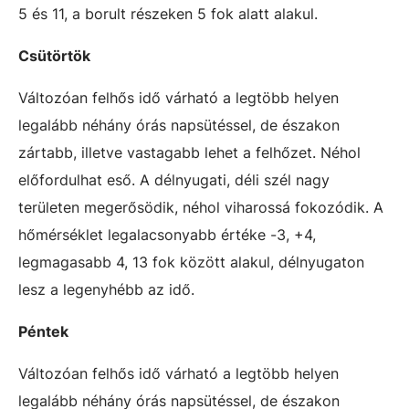
5 és 11, a borult részeken 5 fok alatt alakul.
Csütörtök
Változóan felhős idő várható a legtöbb helyen
legalább néhány órás napsütéssel, de északon
zártabb, illetve vastagabb lehet a felhőzet. Néhol
előfordulhat eső. A délnyugati, déli szél nagy
területen megerősödik, néhol viharossá fokozódik. A
hőmérséklet legalacsonyabb értéke -3, +4,
legmagasabb 4, 13 fok között alakul, délnyugaton
lesz a legenyhébb az idő.
Péntek
Változóan felhős idő várható a legtöbb helyen
legalább néhány órás napsütéssel, de északon