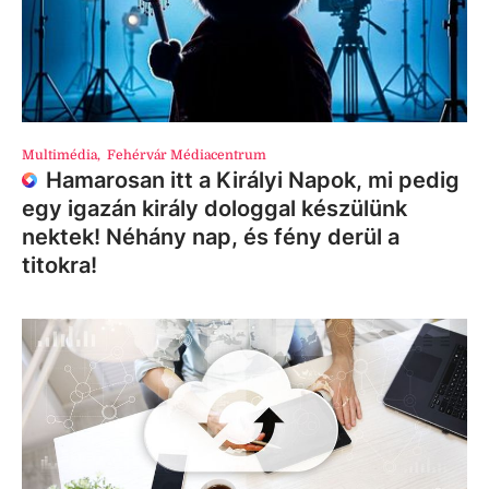
Multimédia
,
Fehérvár Médiacentrum
Hamarosan itt a Királyi Napok, mi pedig
egy igazán király dologgal készülünk
nektek! Néhány nap, és fény derül a
titokra!