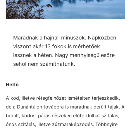
Maradnak a hajnali mínuszok. Napközben
viszont akár 13 fokok is mérhetőek
lesznek a héten. Nagy mennyiségű esőre
sehol nem számíthatunk.
Hétfő
A köd, illetve rétegfelhőzet ismételten terjeszkedik,
de a Dunántúlon továbbra is maradnak derült tájak. A
borult, ködös, párás részeken előfordulhat szitálás,
ónos szitálás, illetve zúzmaraképződés. Többnyire