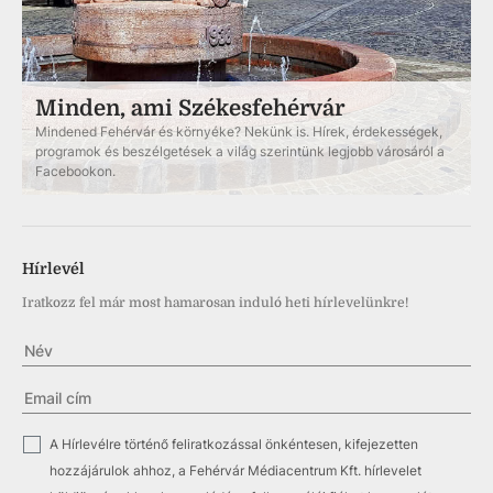
Minden, ami Székesfehérvár
Mindened Fehérvár és környéke? Nekünk is. Hírek, érdekességek,
programok és beszélgetések a világ szerintünk legjobb városáról a
Facebookon.
Hírlevél
Iratkozz fel már most hamarosan induló heti hírlevelünkre!
✓
A Hírlevélre történő feliratkozással önkéntesen, kifejezetten
hozzájárulok ahhoz, a Fehérvár Médiacentrum Kft. hírlevelet