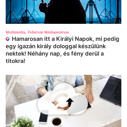
Multimédia
,
Fehérvár Médiacentrum
Hamarosan itt a Királyi Napok, mi pedig
egy igazán király dologgal készülünk
nektek! Néhány nap, és fény derül a
titokra!