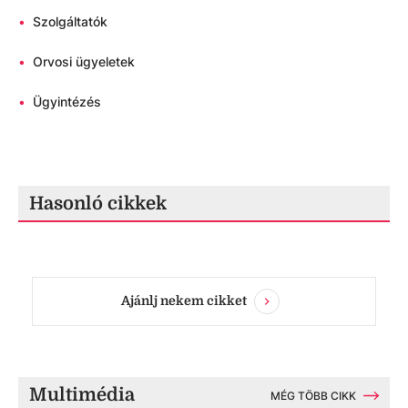
•
Szolgáltatók
•
Orvosi ügyeletek
•
Ügyintézés
Hasonló cikkek
Ajánlj nekem cikket
Multimédia
MÉG TÖBB CIKK