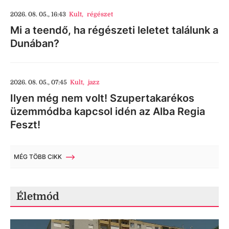
2026. 08. 05., 16:43
Kult
,
régészet
Mi a teendő, ha régészeti leletet találunk a
Dunában?
2026. 08. 05., 07:45
Kult
,
jazz
Ilyen még nem volt! Szupertakarékos
üzemmódba kapcsol idén az Alba Regia
Feszt!
MÉG TÖBB CIKK
Életmód