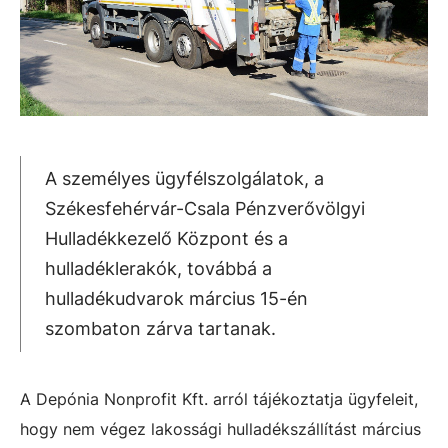
A személyes ügyfélszolgálatok, a
Székesfehérvár-Csala Pénzverővölgyi
Hulladékkezelő Központ és a
hulladéklerakók, továbbá a
hulladékudvarok március 15-én
szombaton zárva tartanak.
A Depónia Nonprofit Kft. arról tájékoztatja ügyfeleit,
hogy nem végez lakossági hulladékszállítást március