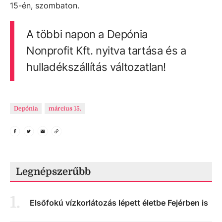
15-én, szombaton.
A többi napon a Depónia
Nonprofit Kft. nyitva tartása és a
hulladékszállítás változatlan!
Depónia
március 15.
Legnépszerűbb
1
.
Elsőfokú vízkorlátozás lépett életbe Fejérben is