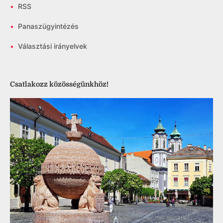
•
RSS
•
Panaszügyintézés
•
Választási irányelvek
Csatlakozz közösségünkhöz!