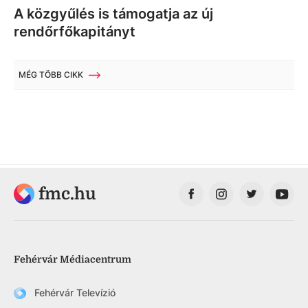
A közgyűlés is támogatja az új
rendőrfőkapitányt
MÉG TÖBB CIKK
fmc.hu
Fehérvár Médiacentrum
Fehérvár Televízió