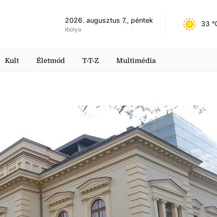
2026. augusztus 7., péntek
33
 °
Ibolya
Kult
Életmód
T-T-Z
Multimédia