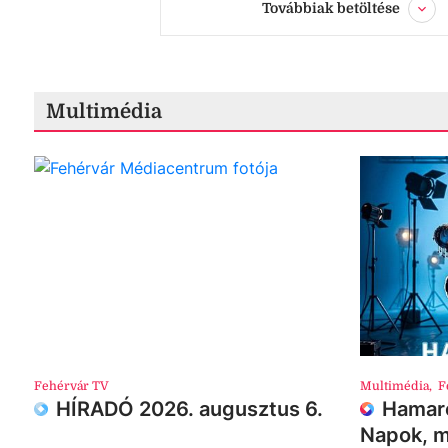
Továbbiak betöltése
Multimédia
Fehérvár TV
Multimédia
,
F
HÍRADÓ 2026. augusztus 6.
Hamaro
Napok, m