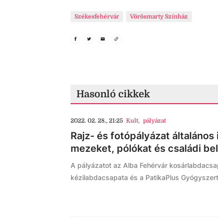
Székesfehérvár
Vörösmarty Színház
Hasonló cikkek
2022. 02. 28., 21:25
Kult
,
pályázat
Rajz- és fotópályázat általános 
mezeket, pólókat és családi b
A pályázatot az Alba Fehérvár kosárlabdacsap
kézilabdacsapata és a PatikaPlus Gyógyszert