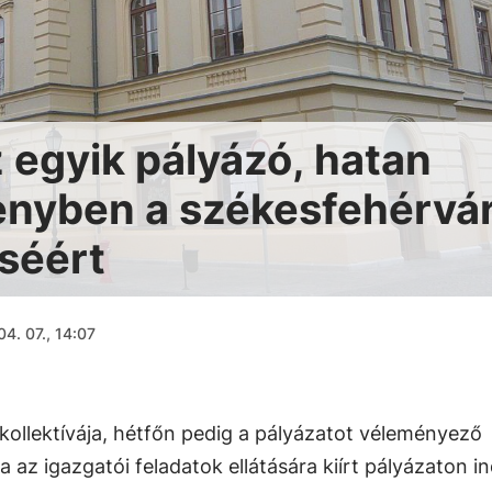
 egyik pályázó, hatan
nyben a székesfehérvár
séért
4. 07., 14:07
ollektívája, hétfőn pedig a pályázatot véleményező
 az igazgatói feladatok ellátására kiírt pályázaton i