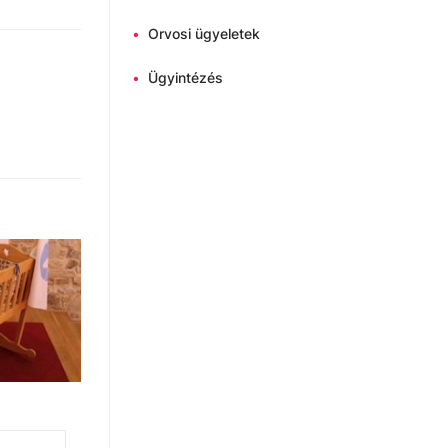
•
Orvosi ügyeletek
•
Ügyintézés