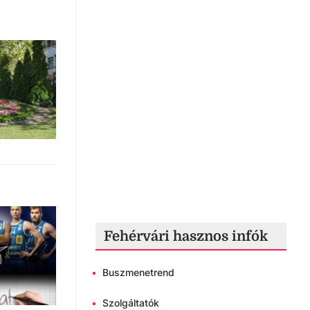
Fehérvári hasznos infók
•
Buszmenetrend
•
Szolgáltatók