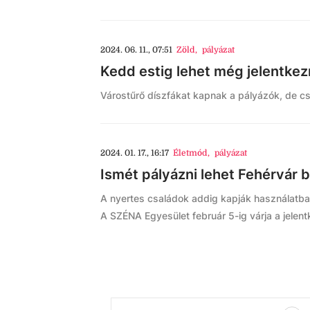
2024. 06. 11., 07:51
Zöld
,
pályázat
Kedd estig lehet még jelentke
Várostűrő díszfákat kapnak a pályázók, de cs
2024. 01. 17., 16:17
Életmód
,
pályázat
Ismét pályázni lehet Fehérvár 
A nyertes családok addig kapják használatba 
A SZÉNA Egyesület február 5-ig várja a jelen