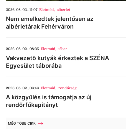
2026. 08. 02., 11:07
Életmód
,
albérlet
Nem emelkedtek jelentősen az
albérletárak Fehérváron
2026. 08. 02., 08:35
Életmód
,
tábor
Vakvezető kutyák érkeztek a SZÉNA
Egyesület táborába
2026. 08. 02., 06:46
Életmód
,
rendőrség
A közgyűlés is támogatja az új
rendőrfőkapitányt
MÉG TÖBB CIKK