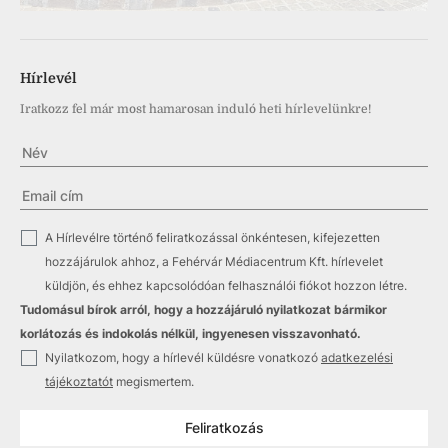
Hírlevél
Iratkozz fel már most hamarosan induló heti hírlevelünkre!
✓
A Hírlevélre történő feliratkozással önkéntesen, kifejezetten
hozzájárulok ahhoz, a Fehérvár Médiacentrum Kft. hírlevelet
küldjön, és ehhez kapcsolódóan felhasználói fiókot hozzon létre.
Tudomásul bírok arról, hogy a hozzájáruló nyilatkozat bármikor
korlátozás és indokolás nélkül, ingyenesen visszavonható.
✓
Nyilatkozom, hogy a hírlevél küldésre vonatkozó
adatkezelési
tájékoztatót
megismertem.
Feliratkozás