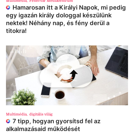
Multimédia
,
Fehérvár Médiacentrum
Hamarosan itt a Királyi Napok, mi pedig
egy igazán király dologgal készülünk
nektek! Néhány nap, és fény derül a
titokra!
Multimédia
,
digitális világ
7 tipp, hogyan gyorsítsd fel az
alkalmazásaid működését