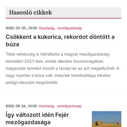
Hasonló cikkek
2022. 03. 05., 10:30
Gazdaság
,
mezőgazdaság
Csökkent a kukorica, rekordot döntött a
búza
Több nehézség is hátráltatta a magyar mezőgazdasági
termelést 2021-ben, ennek ellenére összességében
magasabb termést hozott a tavalyi év az azt megelőzőnél. A
nagy nyertes a búza volt, melynek termésátlaga minden
eddigi rekordot megdöntött.
2022. 09. 24., 10:08
Gazdaság
,
mezőgazdaság
Így változott idén Fejér
mezőgazdasága