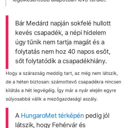
Bár Medárd napján sokfelé hullott
kevés csapadék, a népi hidelem
úgy tűnik nem tartja magát és a
folytatás nem hoz 40 napos esőt,
sőt folytatódik a csapadékhiány.
Hogy a szárazság meddig tart, az még nem látszik,
de a héten biztosan: számottevő csapadékra nincsen
kilátás a hét legvégéig. Így már a nyár elején egyre
súlyosabbá válik a mezőgazdasági aszály.
A
HungaroMet térképén
pedig jól
látszik, hogy Fehérvár és