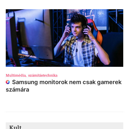
Multimédia
,
számítástechnika
Samsung monitorok nem csak gamerek
számára
Kult