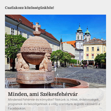
Csatlakozz közösségünkhöz!
Minden, ami Székesfehérvár
Mindened Fehérvár és környéke? Nekünk is. Hírek, érdekességek,
programok és beszélgetések a világ szerintünk legjobb városáról a
Facebookon.