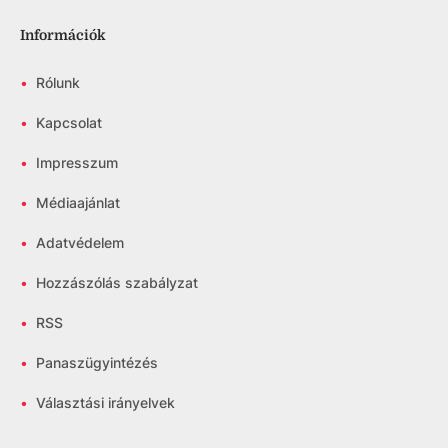
Információk
•
Rólunk
•
Kapcsolat
•
Impresszum
•
Médiaajánlat
•
Adatvédelem
•
Hozzászólás szabályzat
•
RSS
•
Panaszügyintézés
•
Választási irányelvek