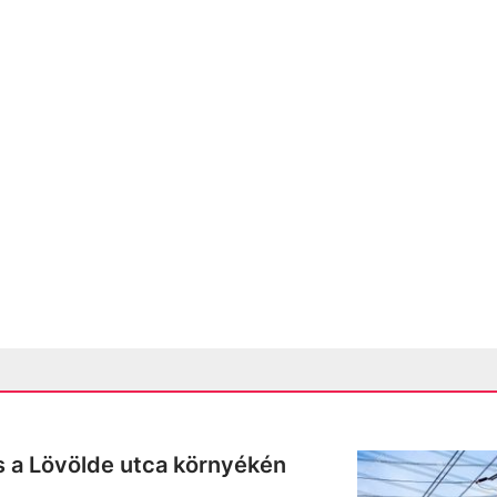
s a Lövölde utca környékén