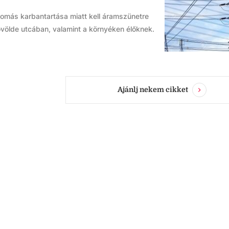
lomás karbantartása miatt kell áramszünetre
völde utcában, valamint a környéken élőknek.
Ajánlj nekem cikket