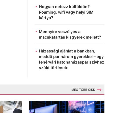
Hogyan netezz külföldön?
Roaming, wifi vagy helyi SIM
kártya?
Mennyire veszélyes a
macskatartás kisgyerek mellett?
Házassági ajánlat a bankban,
meddő pár három gyerekkel – egy
fehérvári katonaházaspár szívhez
szóló története
MÉG TÖBB CIKK