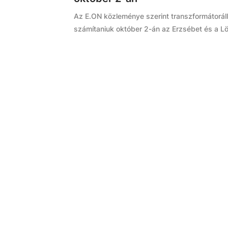
Az E.ON közleménye szerint transzformátorál
számítaniuk október 2-án az Erzsébet és a Lö