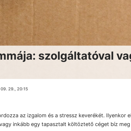
mmája: szolgáltatóval v
09. 29., 20:15
ozza az izgalom és a stressz keverékét. Ilyenkor el
 vagy inkább egy tapasztalt költöztető céget bíz meg