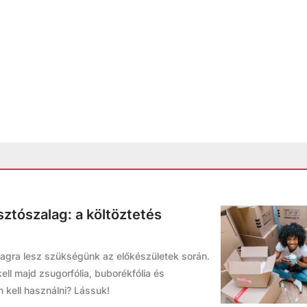
sztószalag: a költöztetés
agra lesz szükségünk az előkészületek során.
kell majd zsugorfólia, buborékfólia és
 kell használni? Lássuk!