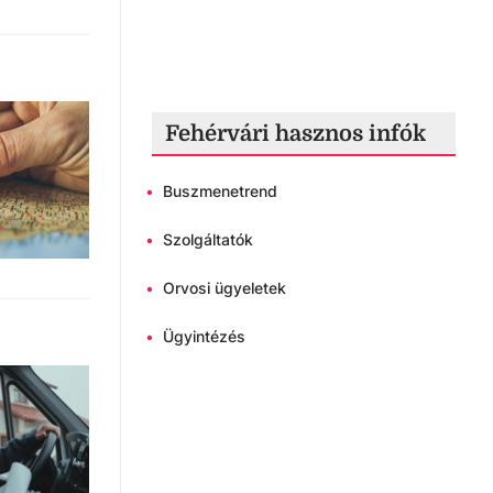
Fehérvári hasznos infók
•
Buszmenetrend
•
Szolgáltatók
•
Orvosi ügyeletek
•
Ügyintézés