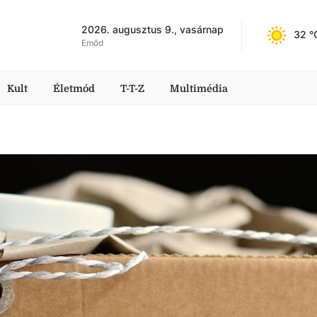
2026. augusztus 9., vasárnap
32
 °
Emőd
Kult
Életmód
T-T-Z
Multimédia