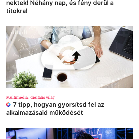
nektek! Néhány nap, és fény derül a
titokra!
Multimédia
,
digitális világ
7 tipp, hogyan gyorsítsd fel az
alkalmazásaid működését