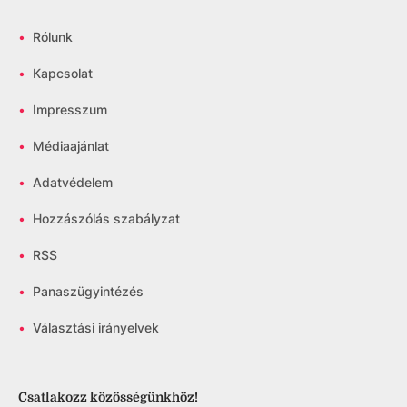
•
Rólunk
•
Kapcsolat
•
Impresszum
•
Médiaajánlat
•
Adatvédelem
•
Hozzászólás szabályzat
•
RSS
•
Panaszügyintézés
•
Választási irányelvek
Csatlakozz közösségünkhöz!