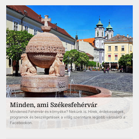
Minden, ami Székesfehérvár
Mindened Fehérvár és környéke? Nekünk is. Hírek, érdekességek,
programok és beszélgetések a világ szerintünk legjobb városáról a
Facebookon.