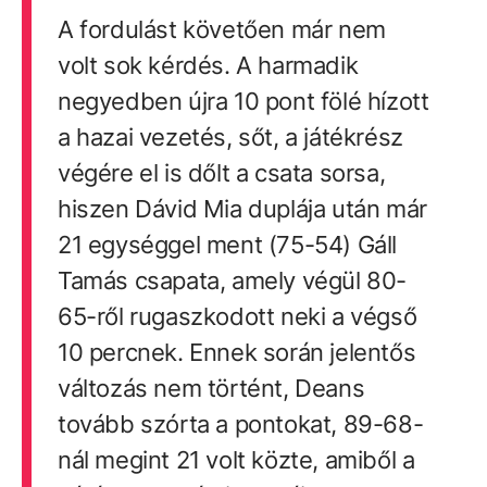
A fordulást követően már nem
volt sok kérdés. A harmadik
negyedben újra 10 pont fölé hízott
a hazai vezetés, sőt, a játékrész
végére el is dőlt a csata sorsa,
hiszen Dávid Mia duplája után már
21 egységgel ment (75-54) Gáll
Tamás csapata, amely végül 80-
65-ről rugaszkodott neki a végső
10 percnek. Ennek során jelentős
változás nem történt, Deans
tovább szórta a pontokat, 89-68-
nál megint 21 volt közte, amiből a