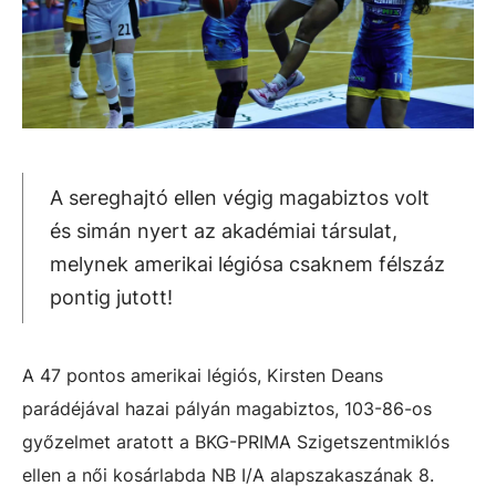
A sereghajtó ellen végig magabiztos volt
és simán nyert az akadémiai társulat,
melynek amerikai légiósa csaknem félszáz
pontig jutott!
A 47 pontos amerikai légiós, Kirsten Deans
parádéjával hazai pályán magabiztos, 103-86-os
győzelmet aratott a BKG-PRIMA Szigetszentmiklós
ellen a női kosárlabda NB I/A alapszakaszának 8.