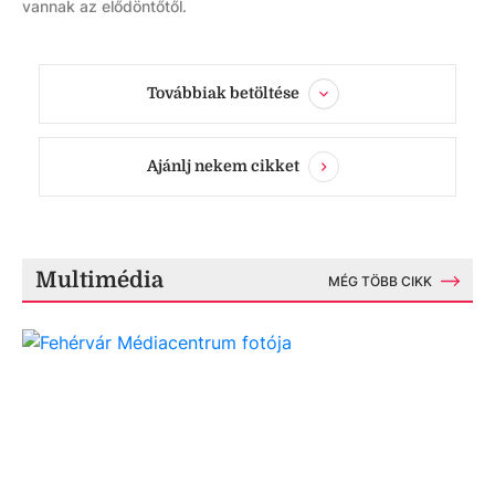
vannak az elődöntőtől.
Továbbiak betöltése
Ajánlj nekem cikket
Multimédia
MÉG TÖBB CIKK