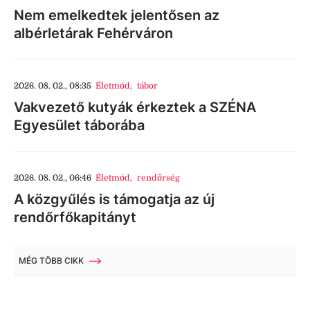
Nem emelkedtek jelentősen az
albérletárak Fehérváron
2026. 08. 02., 08:35
Életmód
,
tábor
Vakvezető kutyák érkeztek a SZÉNA
Egyesület táborába
2026. 08. 02., 06:46
Életmód
,
rendőrség
A közgyűlés is támogatja az új
rendőrfőkapitányt
MÉG TÖBB CIKK