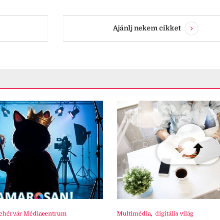
Ajánlj nekem cikket
ehérvár Médiacentrum
Multimédia
,
digitális világ