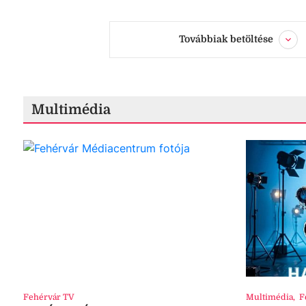
Továbbiak betöltése
Multimédia
Fehérvár TV
Multimédia
,
F