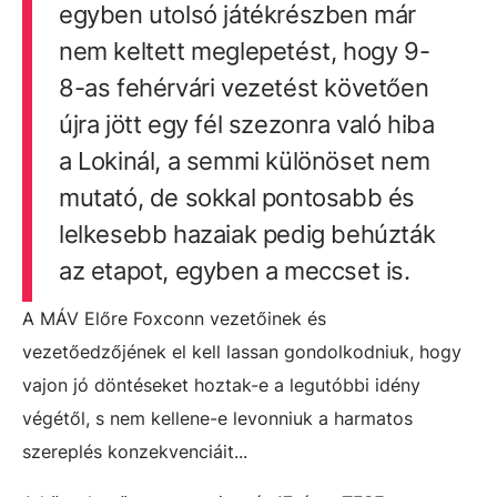
egyben utolsó játékrészben már
nem keltett meglepetést, hogy 9-
8-as fehérvári vezetést követően
újra jött egy fél szezonra való hiba
a Lokinál, a semmi különöset nem
mutató, de sokkal pontosabb és
lelkesebb hazaiak pedig behúzták
az etapot, egyben a meccset is.
A MÁV Előre Foxconn vezetőinek és
vezetőedzőjének el kell lassan gondolkodniuk, hogy
vajon jó döntéseket hoztak-e a legutóbbi idény
végétől, s nem kellene-e levonniuk a harmatos
szereplés konzekvenciáit...