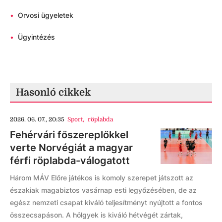
•
Orvosi ügyeletek
•
Ügyintézés
Hasonló cikkek
2026. 06. 07., 20:35
Sport
,
röplabda
Fehérvári főszereplőkkel
verte Norvégiát a magyar
férfi röplabda-válogatott
Három MÁV Előre játékos is komoly szerepet játszott az
északiak magabiztos vasárnap esti legyőzésében, de az
egész nemzeti csapat kiváló teljesítményt nyújtott a fontos
összecsapáson. A hölgyek is kiváló hétvégét zártak,