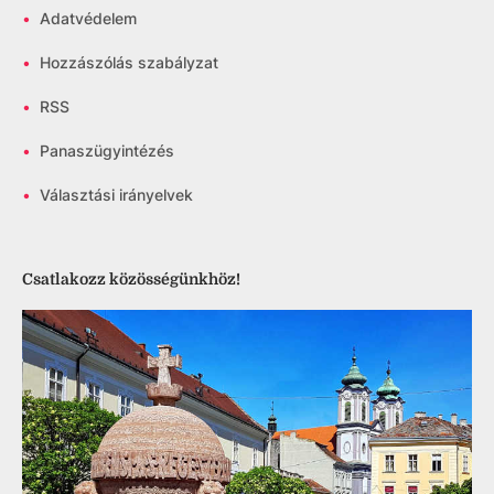
•
Adatvédelem
•
Hozzászólás szabályzat
•
RSS
•
Panaszügyintézés
•
Választási irányelvek
Csatlakozz közösségünkhöz!