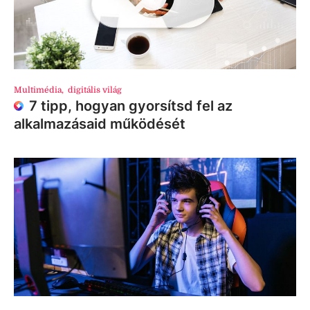
Multimédia
,
digitális világ
7 tipp, hogyan gyorsítsd fel az
alkalmazásaid működését