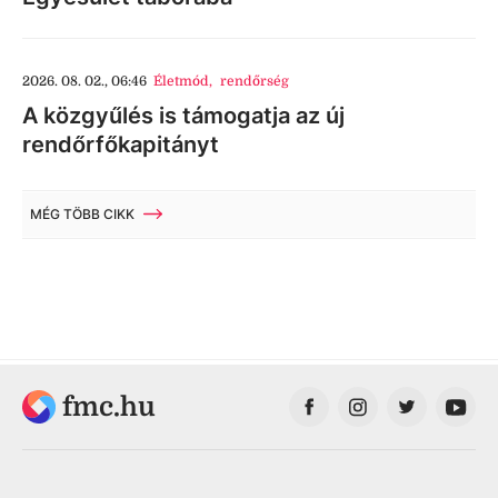
2026. 08. 02., 06:46
Életmód
,
rendőrség
A közgyűlés is támogatja az új
rendőrfőkapitányt
MÉG TÖBB CIKK
fmc.hu