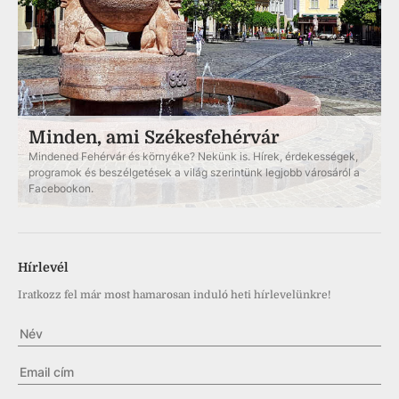
Minden, ami Székesfehérvár
Mindened Fehérvár és környéke? Nekünk is. Hírek, érdekességek,
programok és beszélgetések a világ szerintünk legjobb városáról a
Facebookon.
Hírlevél
Iratkozz fel már most hamarosan induló heti hírlevelünkre!