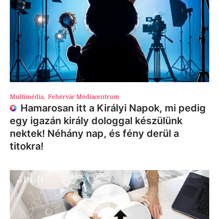
Multimédia
,
Fehérvár Médiacentrum
Hamarosan itt a Királyi Napok, mi pedig
egy igazán király dologgal készülünk
nektek! Néhány nap, és fény derül a
titokra!