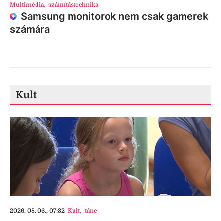
Multimédia
,
számítástechnika
Samsung monitorok nem csak gamerek
számára
Kult
2026. 08. 06., 07:32
Kult
,
tánc