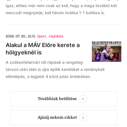
igaz, ehhez már nem csak az kell, hogy a maga további két
meccsét megnyerje, kell három riválisa 1-1 botlása is.
2026. 07. 20., 21:51
Sport
,
röplabda
Alakul a MÁV Előre kerete a
hölgyeknél is
A székesfehérvári női röpisek a rengeteg
távozó után idén is újra építik keretüket a reménybeli
előrelépés, a legjobb 4 közé jutás érdekében.
Továbbiak betöltése
Ajánlj nekem cikket