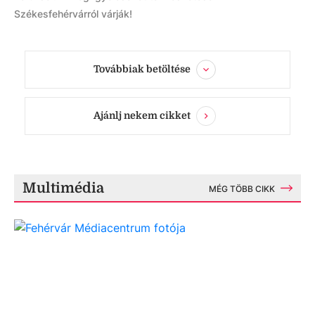
Székesfehérvárról várják!
Továbbiak betöltése
Ajánlj nekem cikket
Multimédia
MÉG TÖBB CIKK