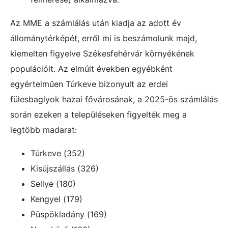
Az MME a számlálás után kiadja az adott év
állománytérképét, erről mi is beszámolunk majd,
kiemelten figyelve Székesfehérvár környékének
populációit. Az elmúlt években egyébként
egyértelműen Túrkeve bizonyult az erdei
fülesbaglyok hazai fővárosának, a 2025-ös számlálás
során ezeken a településeken figyelték meg a
legtöbb madarat:
Túrkeve (352)
Kisújszállás (326)
Sellye (180)
Kengyel (179)
Püspökladány (169)