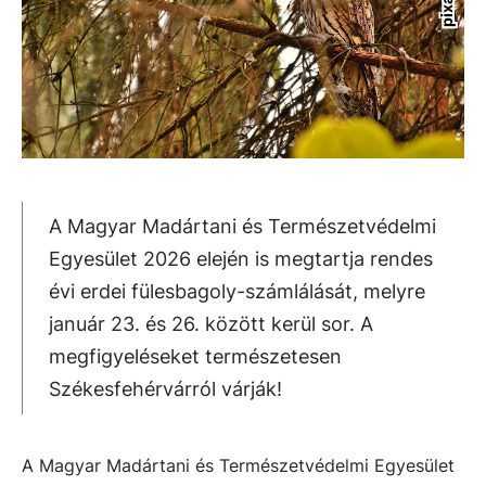
A Magyar Madártani és Természetvédelmi
Egyesület 2026 elején is megtartja rendes
évi erdei fülesbagoly-számlálását, melyre
január 23. és 26. között kerül sor. A
megfigyeléseket természetesen
Székesfehérvárról várják!
A Magyar Madártani és Természetvédelmi Egyesület