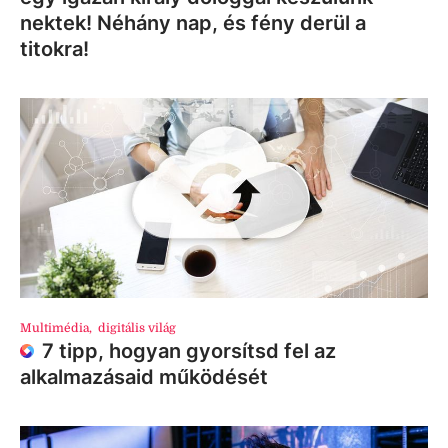
nektek! Néhány nap, és fény derül a
titokra!
Multimédia
,
digitális világ
7 tipp, hogyan gyorsítsd fel az
alkalmazásaid működését