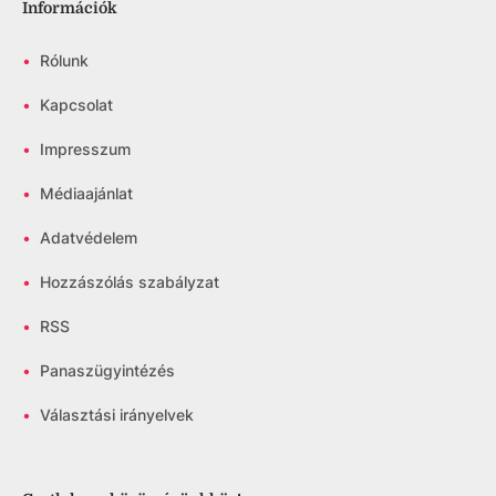
Információk
•
Rólunk
•
Kapcsolat
•
Impresszum
•
Médiaajánlat
•
Adatvédelem
•
Hozzászólás szabályzat
•
RSS
•
Panaszügyintézés
•
Választási irányelvek