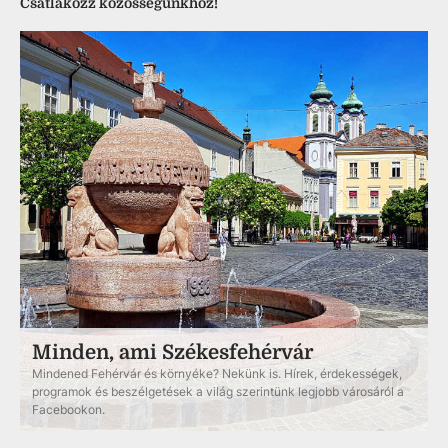
Csatlakozz közösségünkhöz!
Minden, ami Székesfehérvár
Mindened Fehérvár és környéke? Nekünk is. Hírek, érdekességek,
programok és beszélgetések a világ szerintünk legjobb városáról a
Facebookon.