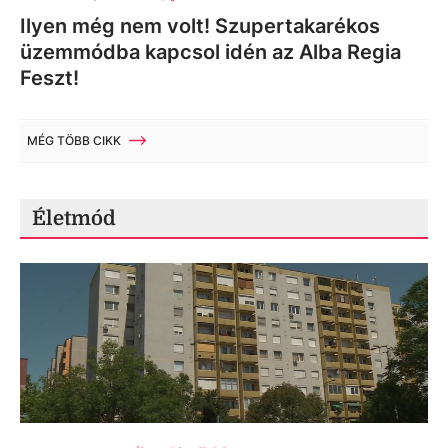
Ilyen még nem volt! Szupertakarékos
üzemmódba kapcsol idén az Alba Regia
Feszt!
MÉG TÖBB CIKK
Életmód