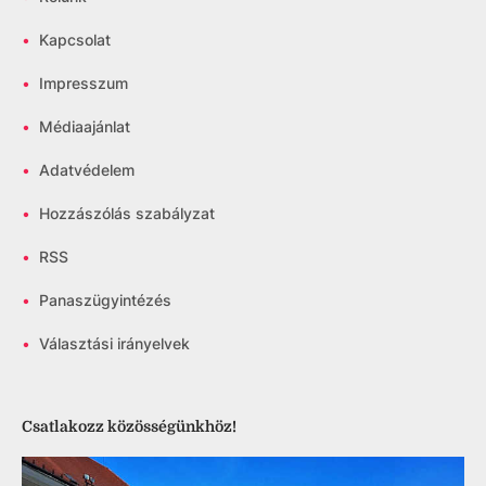
•
Kapcsolat
•
Impresszum
•
Médiaajánlat
•
Adatvédelem
•
Hozzászólás szabályzat
•
RSS
•
Panaszügyintézés
•
Választási irányelvek
Csatlakozz közösségünkhöz!