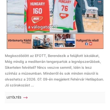
Megkezdődött az EFOTT, Berendezik a felújított iskolákat,
Még mindig a mediterrán tengerpartok a legnépszerűbbek,
Sikertelen felvételi? Nincs veszve semmi!, Idén is lesz
színház a múzeumban. Minderről és sok minden másról is
olvashatsz a 2026. 07. 09-én megjelent Fehérvár Hetilapban.
Jó szórakozást ...
LETÖLTÉS