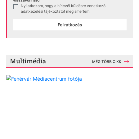
visszavonható.
Nyilatkozom, hogy a hírlevél küldésre vonatkozó
✓
adatkezelési tájékoztatót
megismertem.
Feliratkozás
Multimédia
MÉG TÖBB CIKK