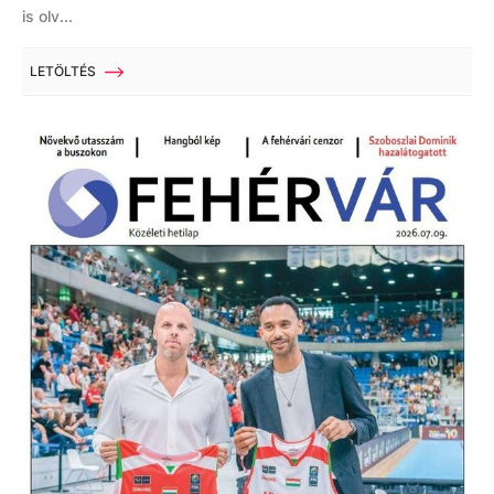
is olv...
LETÖLTÉS