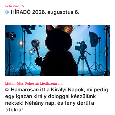
Fehérvár TV
HÍRADÓ 2026. augusztus 6.
Multimédia
,
Fehérvár Médiacentrum
Hamarosan itt a Királyi Napok, mi pedig
egy igazán király dologgal készülünk
nektek! Néhány nap, és fény derül a
titokra!