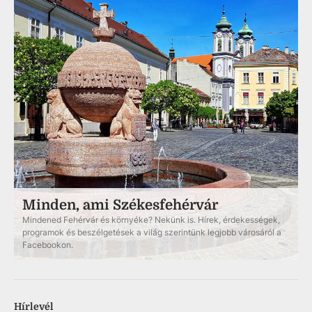
Minden, ami Székesfehérvár
Mindened Fehérvár és környéke? Nekünk is. Hírek, érdekességek,
programok és beszélgetések a világ szerintünk legjobb városáról a
Facebookon.
Hírlevél