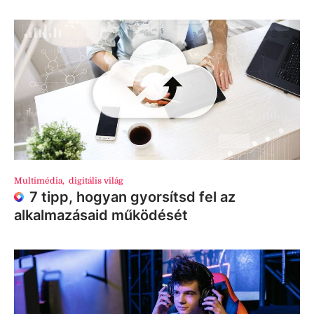
Multimédia
,
digitális világ
7 tipp, hogyan gyorsítsd fel az
alkalmazásaid működését