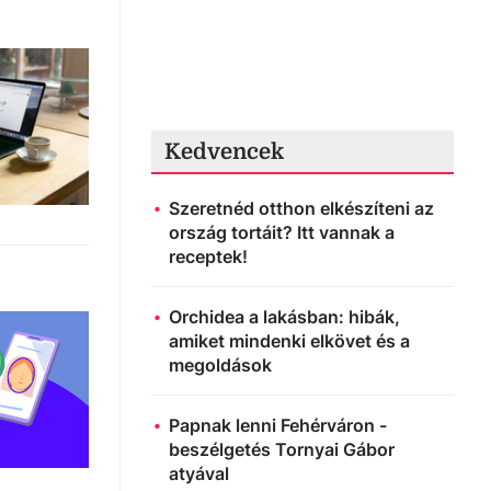
Kedvencek
Szeretnéd otthon elkészíteni az
ország tortáit? Itt vannak a
receptek!
Orchidea a lakásban: hibák,
amiket mindenki elkövet és a
megoldások
Papnak lenni Fehérváron -
beszélgetés Tornyai Gábor
atyával