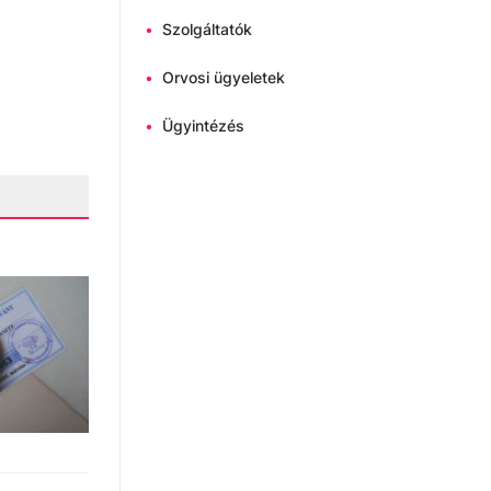
•
Szolgáltatók
•
Orvosi ügyeletek
•
Ügyintézés