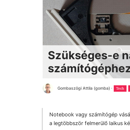
Szükséges-e n
számítógéphez
Gombaszögi Attila (gomba)
·
Tech
Notebook vagy számítógép vásárl
a legtöbbször felmerülő laikus 