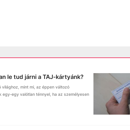
an le tud járni a TAJ-kártyánk?
 világhoz, mint mi, az éppen változó
k egy-egy valótlan ténnyel, ha az személyesen