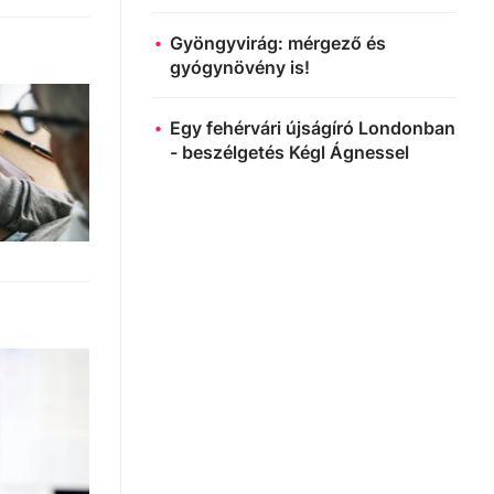
Gyöngyvirág: mérgező és
gyógynövény is!
Egy fehérvári újságíró Londonban
- beszélgetés Kégl Ágnessel