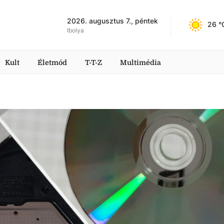
2026. augusztus 7., péntek
26
 °
Ibolya
Kult
Életmód
T-T-Z
Multimédia