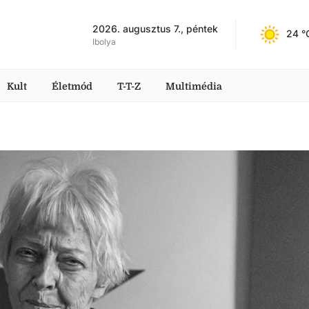
2026. augusztus 7., péntek
24
 °
Ibolya
Kult
Életmód
T-T-Z
Multimédia