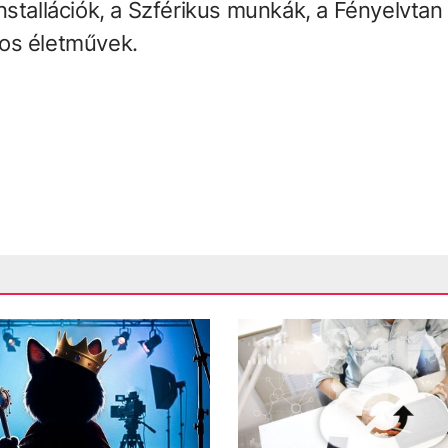
stallációk, a Szférikus munkák, a Fényelvtan
os életművek.