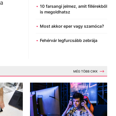
 a
10 farsangi jelmez, amit fillérekből
is megoldhatsz
Most akkor eper vagy szamóca?
Fehérvár legfurcsább zebrája
MÉG TÖBB CIKK