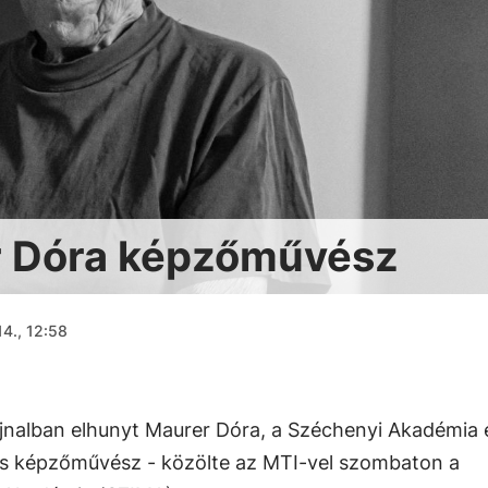
r Dóra képzőművész
14., 12:58
jnalban elhunyt Maurer Dóra, a Széchenyi Akadémia 
s képzőművész - közölte az MTI-vel szombaton a