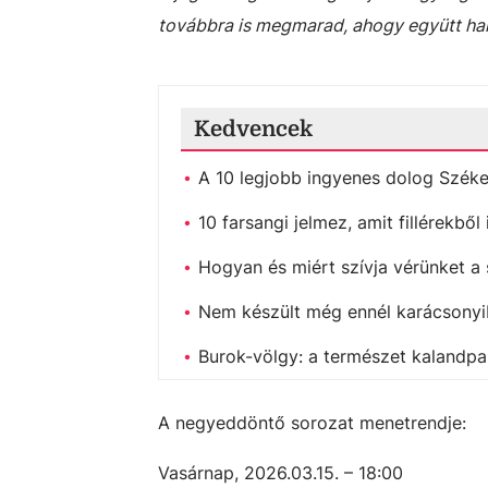
továbbra is megmarad, ahogy együtt hal
Kedvencek
A 10 legjobb ingyenes dolog Szék
10 farsangi jelmez, amit fillérekbő
Hogyan és miért szívja vérünket a
Nem készült még ennél karácsonyib
Burok-völgy: a természet kalandpa
A negyeddöntő sorozat menetrendje:
Vasárnap, 2026.03.15. – 18:00