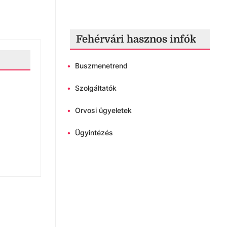
Fehérvári hasznos infók
•
Buszmenetrend
•
Szolgáltatók
•
Orvosi ügyeletek
•
Ügyintézés