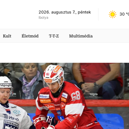
2026. augusztus 7., péntek
30
 °
Ibolya
Kult
Életmód
T-T-Z
Multimédia