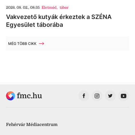
2026. 08. 02., 08:35
Életmód
,
tábor
Vakvezető kutyák érkeztek a SZÉNA
Egyesület táborába
MÉG TÖBB CIKK
fmc.hu
Fehérvár Médiacentrum