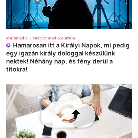
Multimédia
,
Fehérvár Médiacentrum
Hamarosan itt a Királyi Napok, mi pedig
egy igazán király dologgal készülünk
nektek! Néhány nap, és fény derül a
titokra!