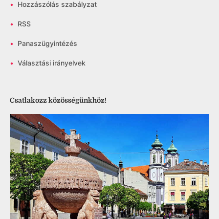
•
Hozzászólás szabályzat
•
RSS
•
Panaszügyintézés
•
Választási irányelvek
Csatlakozz közösségünkhöz!