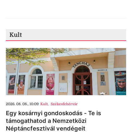
Kult
2026. 08. 08., 10:09
Kult
,
Székesfehérvár
Egy kosárnyi gondoskodás - Te is
támogathatod a Nemzetközi
Néptáncfesztivál vendégeit