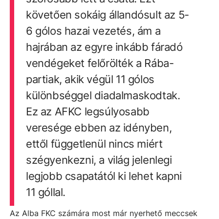
követően sokáig állandósult az 5-
6 gólos hazai vezetés, ám a
hajrában az egyre inkább fáradó
vendégeket felőrölték a Rába-
partiak, akik végül 11 gólos
különbséggel diadalmaskodtak.
Ez az AFKC legsúlyosabb
veresége ebben az idényben,
ettől függetlenül nincs miért
szégyenkezni, a világ jelenlegi
legjobb csapatától ki lehet kapni
11 góllal.
Az Alba FKC számára most már nyerhető meccsek