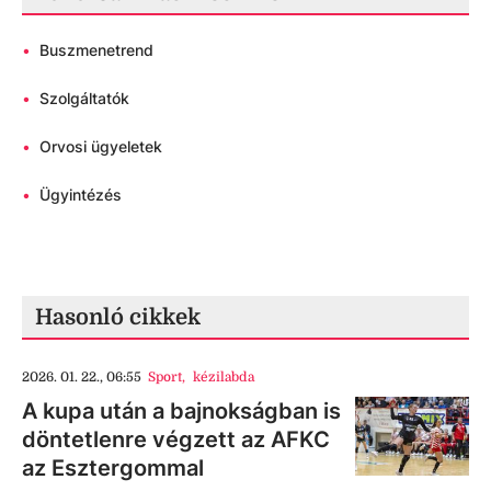
•
Buszmenetrend
•
Szolgáltatók
•
Orvosi ügyeletek
•
Ügyintézés
Hasonló cikkek
2026. 01. 22., 06:55
Sport
,
kézilabda
A kupa után a bajnokságban is
döntetlenre végzett az AFKC
az Esztergommal