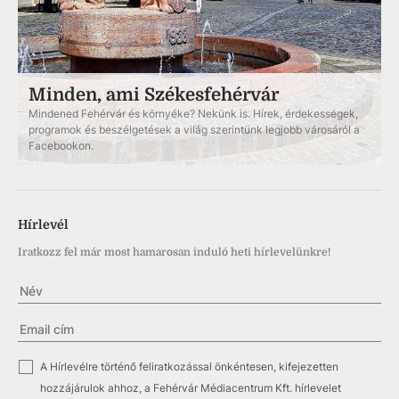
Minden, ami Székesfehérvár
Mindened Fehérvár és környéke? Nekünk is. Hírek, érdekességek,
programok és beszélgetések a világ szerintünk legjobb városáról a
Facebookon.
Hírlevél
Iratkozz fel már most hamarosan induló heti hírlevelünkre!
✓
A Hírlevélre történő feliratkozással önkéntesen, kifejezetten
hozzájárulok ahhoz, a Fehérvár Médiacentrum Kft. hírlevelet