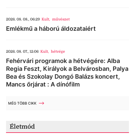
2026. 08. 08., 06:29
Kult
,
művészet
Emlékmű a háború áldozataiért
2026. 08. 07., 12:06
Kult
,
hétvége
Fehérvári programok a hétvégére: Alba
Regia Feszt, Királyok a Belvárosban, Palya
Bea és Szokolay Dongó Balázs koncert,
Mancs őrjárat : A dínófilm
MÉG TÖBB CIKK
Életmód