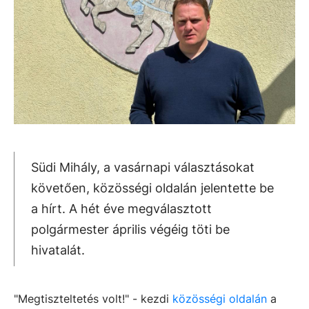
Südi Mihály, a vasárnapi választásokat
követően, közösségi oldalán jelentette be
a hírt. A hét éve megválasztott
polgármester április végéig töti be
hivatalát.
"Megtiszteltetés volt!" - kezdi
közösségi oldalán
a