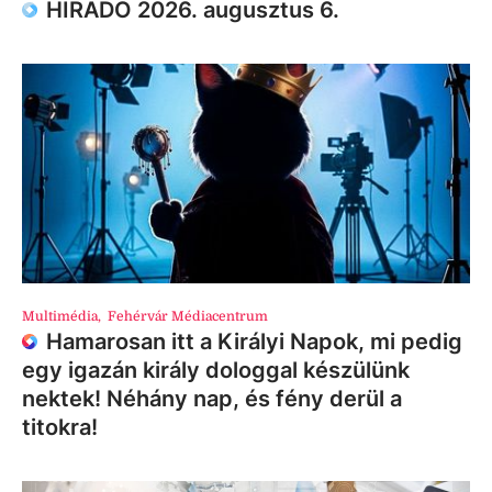
HÍRADÓ 2026. augusztus 6.
Multimédia
,
Fehérvár Médiacentrum
Hamarosan itt a Királyi Napok, mi pedig
egy igazán király dologgal készülünk
nektek! Néhány nap, és fény derül a
titokra!