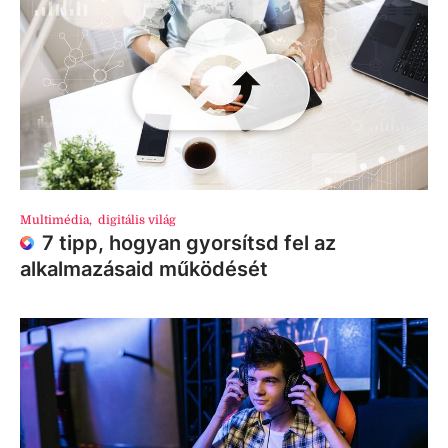
Multimédia
,
digitális világ
7 tipp, hogyan gyorsítsd fel az
alkalmazásaid működését