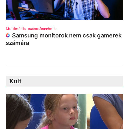
Multimédia
,
számítástechnika
Samsung monitorok nem csak gamerek
számára
Kult