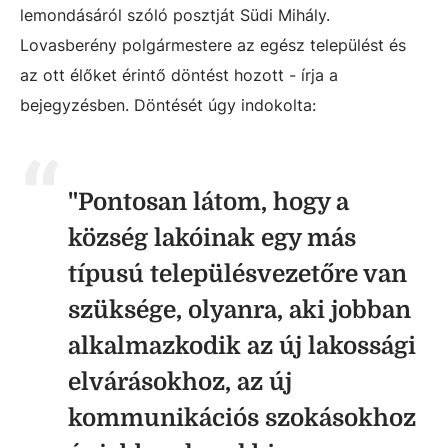
lemondásáról szóló posztját Südi Mihály.
Lovasberény polgármestere az egész települést és
az ott élőket érintő döntést hozott - írja a
bejegyzésben. Döntését úgy indokolta:
"Pontosan látom, hogy a
község lakóinak egy más
típusú településvezetőre van
szüksége, olyanra, aki jobban
alkalmazkodik az új lakossági
elvárásokhoz, az új
kommunikációs szokásokhoz