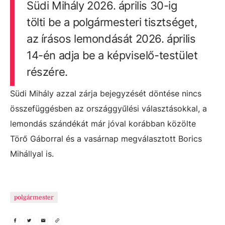
Südi Mihály 2026. április 30-ig
tölti be a polgármesteri tisztséget,
az írásos lemondását 2026. április
14-én adja be a képviselő-testület
részére.
Südi Mihály azzal zárja bejegyzését döntése nincs
összefüggésben az országgyűlési választásokkal, a
lemondás szándékát már jóval korábban közölte
Törő Gáborral és a vasárnap megválasztott Borics
Mihállyal is.
polgármester