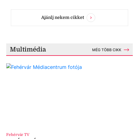
Ajánlj nekem cikket
Multimédia
MÉG TÖBB CIKK
Fehérvár TV