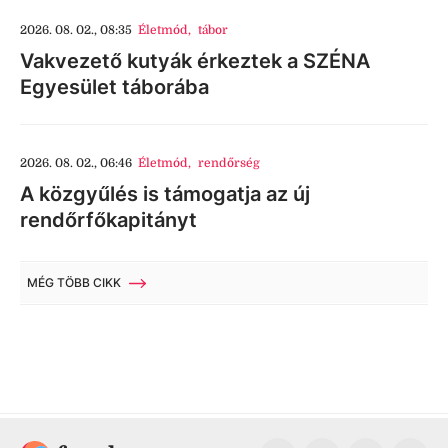
2026. 08. 02., 08:35
Életmód
,
tábor
Vakvezető kutyák érkeztek a SZÉNA
Egyesület táborába
2026. 08. 02., 06:46
Életmód
,
rendőrség
A közgyűlés is támogatja az új
rendőrfőkapitányt
MÉG TÖBB CIKK