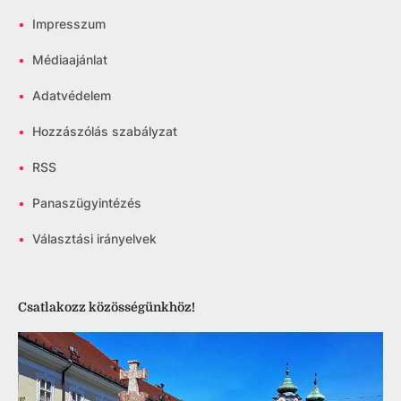
•
Impresszum
•
Médiaajánlat
•
Adatvédelem
•
Hozzászólás szabályzat
•
RSS
•
Panaszügyintézés
•
Választási irányelvek
Csatlakozz közösségünkhöz!