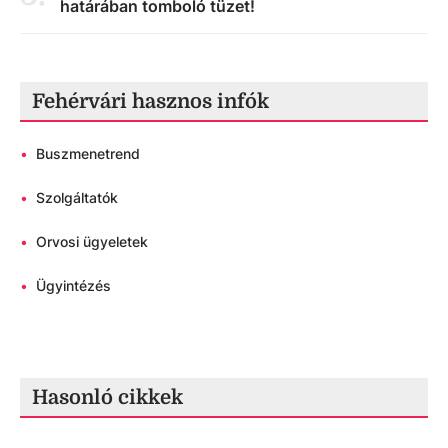
határában tomboló tüzet!
Fehérvári hasznos infók
•
Buszmenetrend
•
Szolgáltatók
•
Orvosi ügyeletek
•
Ügyintézés
Hasonló cikkek