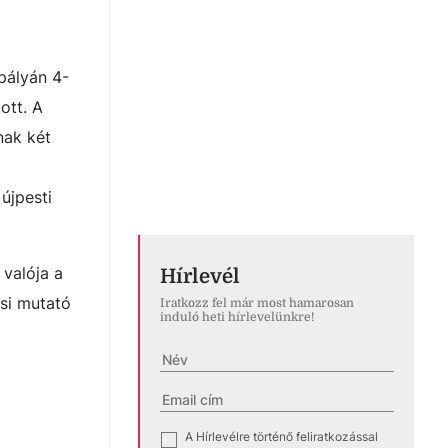
pályán 4-
ott. A
nak két
újpesti
 valója a
Hírlevél
si mutató
Iratkozz fel már most hamarosan
induló heti hírlevelünkre!
A Hírlevélre történő feliratkozással
✓