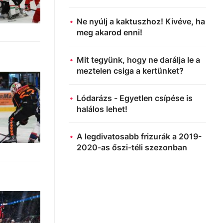
Ne nyúlj a kaktuszhoz! Kivéve, ha
meg akarod enni!
Mit tegyünk, hogy ne darálja le a
meztelen csiga a kertünket?
Lódarázs - Egyetlen csípése is
halálos lehet!
A legdivatosabb frizurák a 2019-
2020-as őszi-téli szezonban