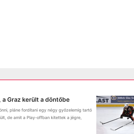
 a Graz került a döntőbe
önni, pláne fordítani egy négy győzelemig tartó
t, de amit a Play-offban kitettek a jégre,