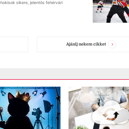
hokisok sikere, jelentős fehérvári
Ajánlj nekem cikket