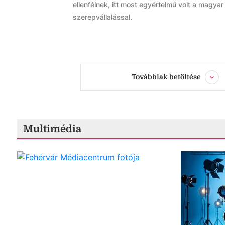
ellenfélnek, itt most egyértelmű volt a magyar 
szerepvállalással.
Továbbiak betöltése
Multimédia