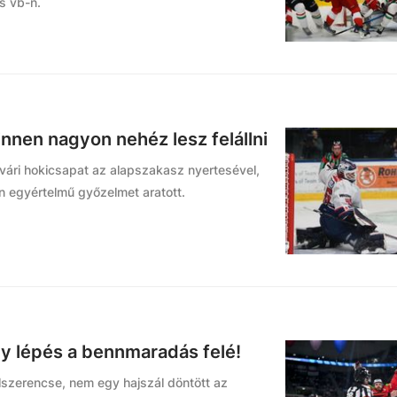
s vb-n.
 innen nagyon nehéz lesz felállni
rvári hokicsapat az alapszakasz nyertesével,
en egyértelmű győzelmet aratott.
y lépés a bennmaradás felé!
balszerencse, nem egy hajszál döntött az