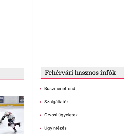
Fehérvári hasznos infók
•
Buszmenetrend
•
Szolgáltatók
•
Orvosi ügyeletek
•
Ügyintézés