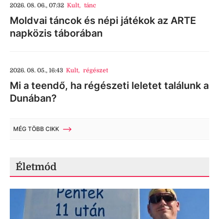
2026. 08. 06., 07:32
Kult
,
tánc
Moldvai táncok és népi játékok az ARTE
napközis táborában
2026. 08. 05., 16:43
Kult
,
régészet
Mi a teendő, ha régészeti leletet találunk a
Dunában?
MÉG TÖBB CIKK
Életmód