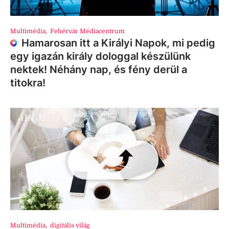
Multimédia
,
Fehérvár Médiacentrum
Hamarosan itt a Királyi Napok, mi pedig
egy igazán király dologgal készülünk
nektek! Néhány nap, és fény derül a
titokra!
Multimédia
,
digitális világ