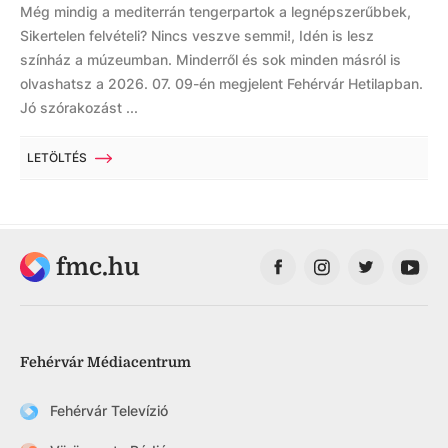
Még mindig a mediterrán tengerpartok a legnépszerűbbek,
Sikertelen felvételi? Nincs veszve semmi!, Idén is lesz
színház a múzeumban. Minderről és sok minden másról is
olvashatsz a 2026. 07. 09-én megjelent Fehérvár Hetilapban.
Jó szórakozást ...
LETÖLTÉS
fmc.hu
Fehérvár Médiacentrum
Fehérvár Televízió