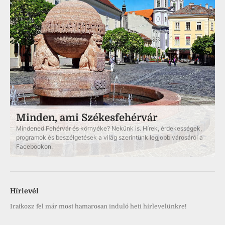
Minden, ami Székesfehérvár
Mindened Fehérvár és környéke? Nekünk is. Hírek, érdekességek,
programok és beszélgetések a világ szerintünk legjobb városáról a
Facebookon.
Hírlevél
Iratkozz fel már most hamarosan induló heti hírlevelünkre!