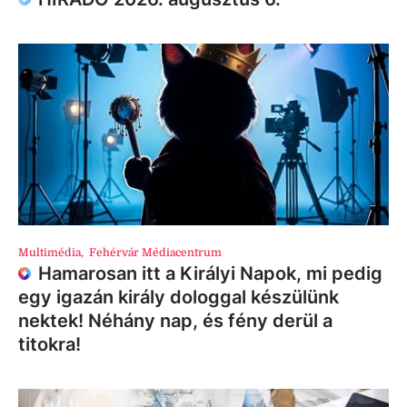
Multimédia
,
Fehérvár Médiacentrum
Hamarosan itt a Királyi Napok, mi pedig
egy igazán király dologgal készülünk
nektek! Néhány nap, és fény derül a
titokra!