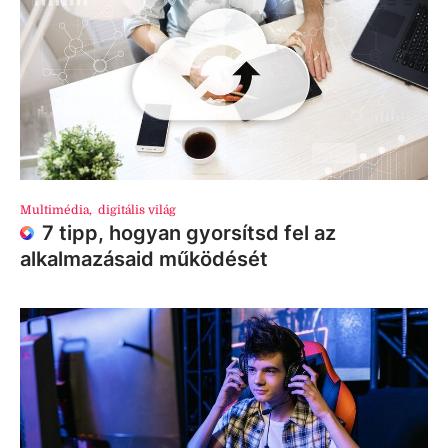
Multimédia
,
digitális világ
7 tipp, hogyan gyorsítsd fel az
alkalmazásaid működését