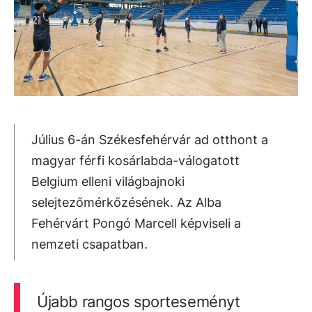
Július 6-án Székesfehérvár ad otthont a
magyar férfi kosárlabda-válogatott
Belgium elleni világbajnoki
selejtezőmérkőzésének. Az Alba
Fehérvárt Pongó Marcell képviseli a
nemzeti csapatban.
Újabb rangos sporteseményt