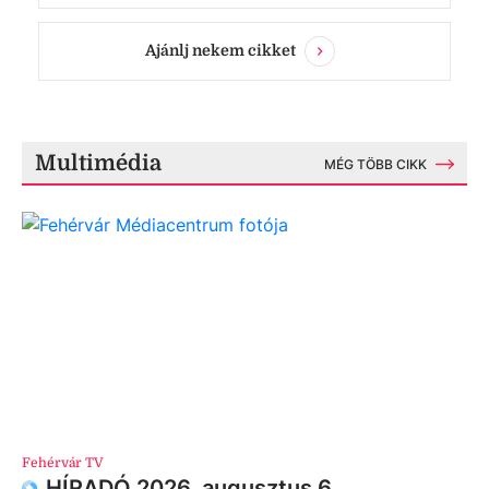
Ajánlj nekem cikket
Multimédia
MÉG TÖBB CIKK
Fehérvár TV
HÍRADÓ 2026. augusztus 6.