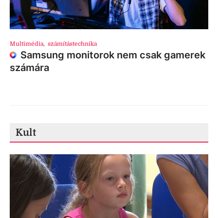
Multimédia
,
számítástechnika
Samsung monitorok nem csak gamerek
számára
Kult