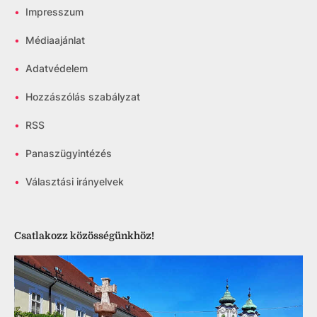
•
Impresszum
•
Médiaajánlat
•
Adatvédelem
•
Hozzászólás szabályzat
•
RSS
•
Panaszügyintézés
•
Választási irányelvek
Csatlakozz közösségünkhöz!