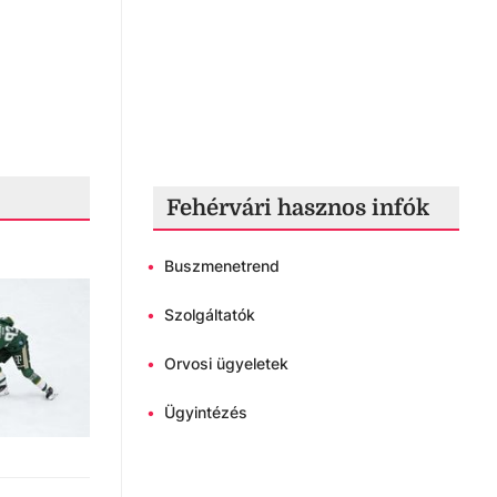
Fehérvári hasznos infók
•
Buszmenetrend
•
Szolgáltatók
•
Orvosi ügyeletek
•
Ügyintézés