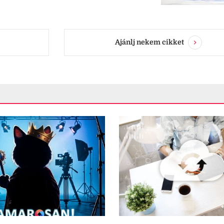
Ajánlj nekem cikket