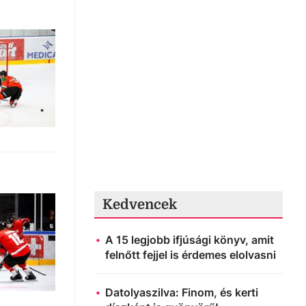
Kedvencek
A 15 legjobb ifjúsági könyv, amit
felnőtt fejjel is érdemes elolvasni
Datolyaszilva: Finom, és kerti