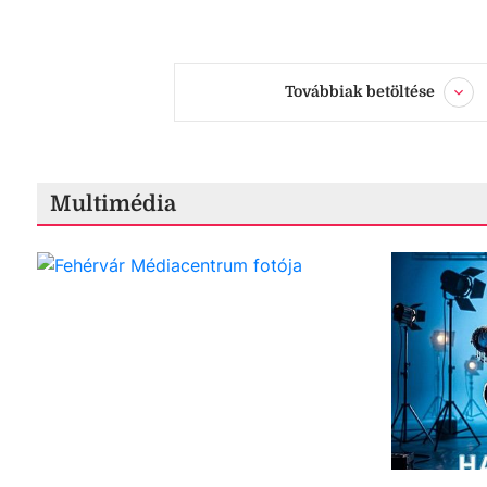
Továbbiak betöltése
Multimédia