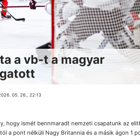
ta a vb-t a magyar
gatott
2026. 05. 26., 22:13
, hogy ismét bennmaradt nemzeti csapatunk az elit
ól a pont nélküli Nagy Britannia és a másik ágon 1 p