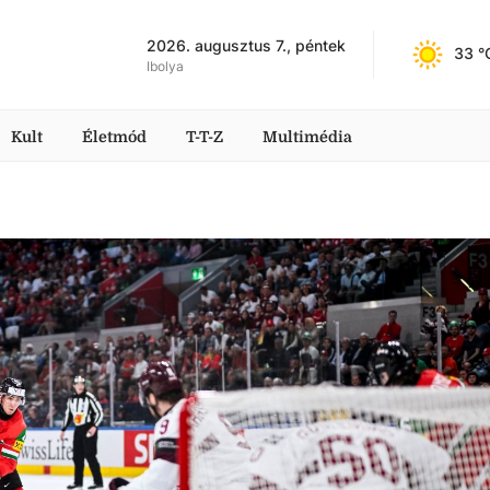
2026. augusztus 7., péntek
33
 °
Ibolya
Kult
Életmód
T-T-Z
Multimédia