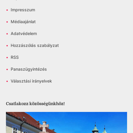
•
Impresszum
•
Médiaajánlat
•
Adatvédelem
•
Hozzászólás szabályzat
•
RSS
•
Panaszügyintézés
•
Választási irányelvek
Csatlakozz közösségünkhöz!