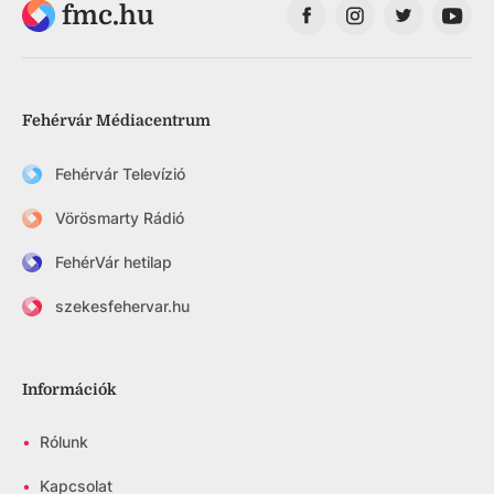
fmc.hu
Fehérvár Médiacentrum
Fehérvár Televízió
Vörösmarty Rádió
FehérVár hetilap
szekesfehervar.hu
Információk
•
Rólunk
•
Kapcsolat