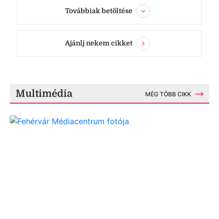
Továbbiak betöltése
Ajánlj nekem cikket
Multimédia
MÉG TÖBB CIKK