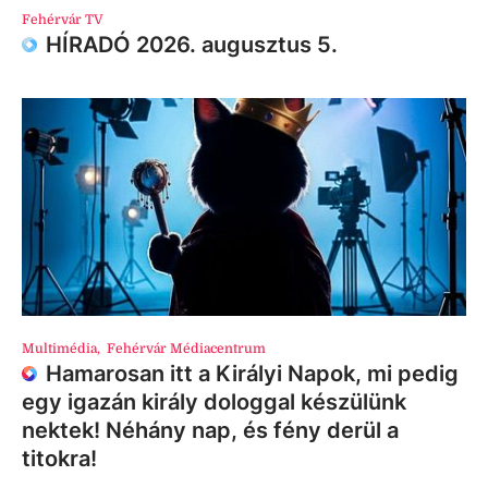
Fehérvár TV
HÍRADÓ 2026. augusztus 5.
Multimédia
,
Fehérvár Médiacentrum
Hamarosan itt a Királyi Napok, mi pedig
egy igazán király dologgal készülünk
nektek! Néhány nap, és fény derül a
titokra!