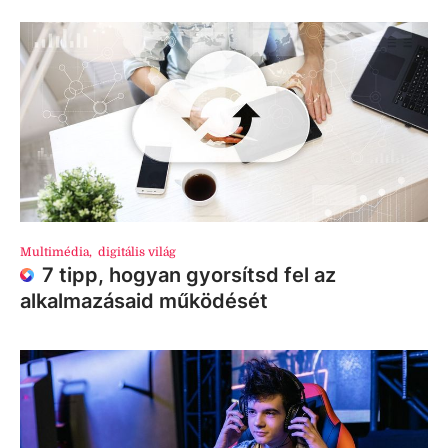
Multimédia
,
digitális világ
7 tipp, hogyan gyorsítsd fel az
alkalmazásaid működését