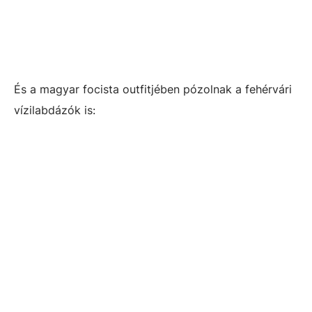
És a magyar focista outfitjében pózolnak a fehérvári
vízilabdázók is: