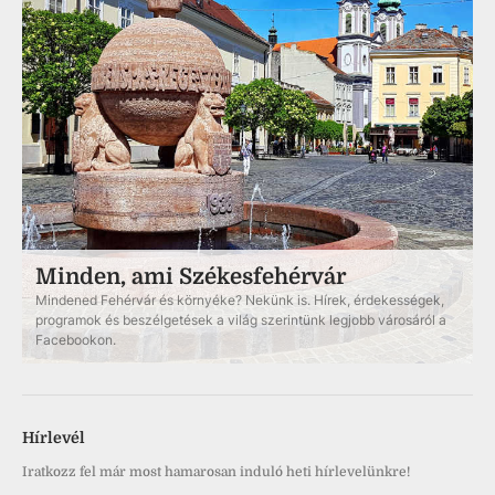
Minden, ami Székesfehérvár
Mindened Fehérvár és környéke? Nekünk is. Hírek, érdekességek,
programok és beszélgetések a világ szerintünk legjobb városáról a
Facebookon.
Hírlevél
Iratkozz fel már most hamarosan induló heti hírlevelünkre!