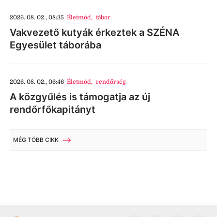
2026. 08. 02., 08:35
Életmód
,
tábor
Vakvezető kutyák érkeztek a SZÉNA
Egyesület táborába
2026. 08. 02., 06:46
Életmód
,
rendőrség
A közgyűlés is támogatja az új
rendőrfőkapitányt
MÉG TÖBB CIKK