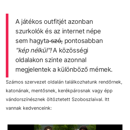
A játékos outfitjét azonban
szurkolók és az internet népe
sem hagyta
szó,
pontosabban
"kép nélkül"!
A közösségi
oldalakon szinte azonnal
megjelentek a különböző mémek.
Számos szervezet oldalán találkozhatunk rendőrnek,
katonának, mentősnek, kerékpárosnak vagy épp
vándorszínésznek öltöztetett Szoboszlaival. Itt
vannak kedvenceink: