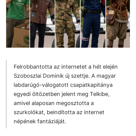
Felrobbantotta az internetet a hét elején
Szoboszlai Dominik új szettje. A magyar
labdarúgó-válogatott csapatkapitánya
egyedi öltözetben jelent meg Telkibe,
amivel alaposan megosztotta a
szurkolókat, beindította az internet
népének fantáziáját.