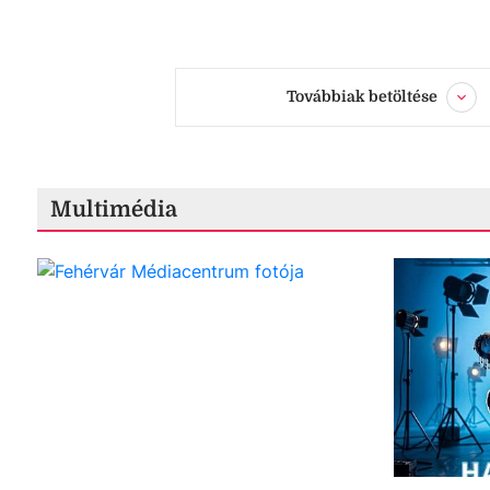
Továbbiak betöltése
Multimédia