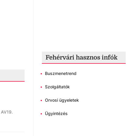
Fehérvári hasznos infók
•
Buszmenetrend
•
Szolgáltatók
•
Orvosi ügyeletek
r AV19.
•
Ügyintézés