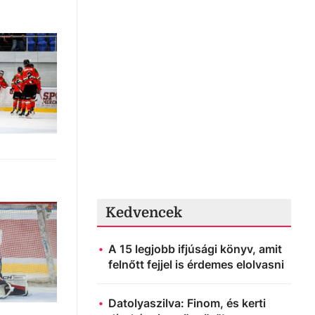
Kedvencek
A 15 legjobb ifjúsági könyv, amit
felnőtt fejjel is érdemes elolvasni
Datolyaszilva: Finom, és kerti