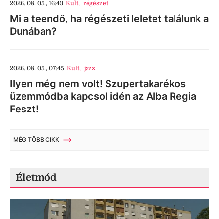
2026. 08. 05., 16:43
Kult
,
régészet
Mi a teendő, ha régészeti leletet találunk a
Dunában?
2026. 08. 05., 07:45
Kult
,
jazz
Ilyen még nem volt! Szupertakarékos
üzemmódba kapcsol idén az Alba Regia
Feszt!
MÉG TÖBB CIKK
Életmód