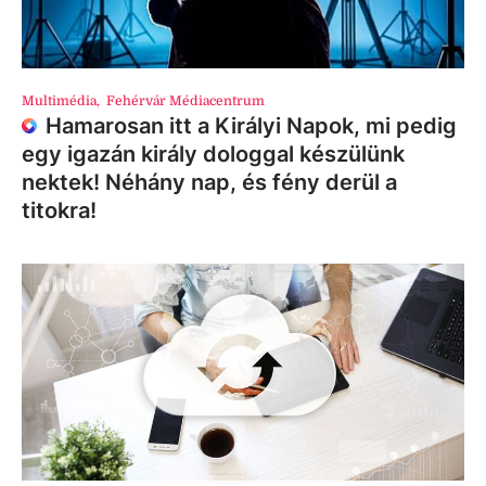
Multimédia
,
Fehérvár Médiacentrum
Hamarosan itt a Királyi Napok, mi pedig
egy igazán király dologgal készülünk
nektek! Néhány nap, és fény derül a
titokra!