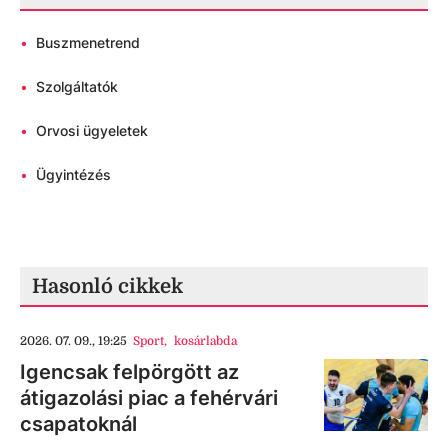
•
Buszmenetrend
•
Szolgáltatók
•
Orvosi ügyeletek
•
Ügyintézés
Hasonló cikkek
2026. 07. 09., 19:25
Sport
,
kosárlabda
Igencsak felpörgött az
átigazolási piac a fehérvári
csapatoknál