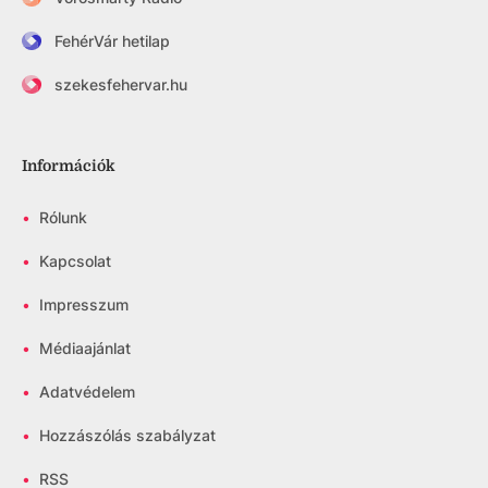
FehérVár hetilap
szekesfehervar.hu
Információk
•
Rólunk
•
Kapcsolat
•
Impresszum
•
Médiaajánlat
•
Adatvédelem
•
Hozzászólás szabályzat
•
RSS