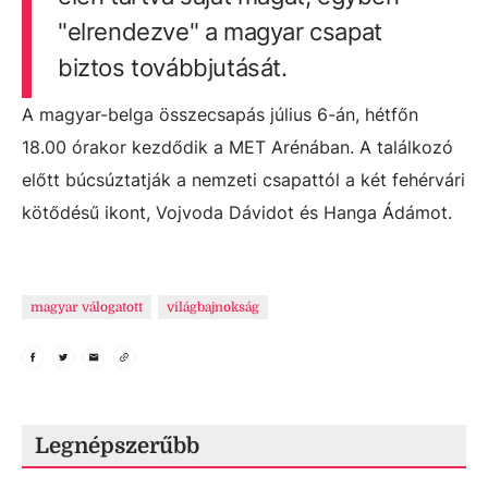
"elrendezve" a magyar csapat
biztos továbbjutását.
A magyar-belga összecsapás július 6-án, hétfőn
18.00 órakor kezdődik a MET Arénában. A találkozó
előtt búcsúztatják a nemzeti csapattól a két fehérvári
kötődésű ikont, Vojvoda Dávidot és Hanga Ádámot.
magyar válogatott
világbajnokság
Legnépszerűbb