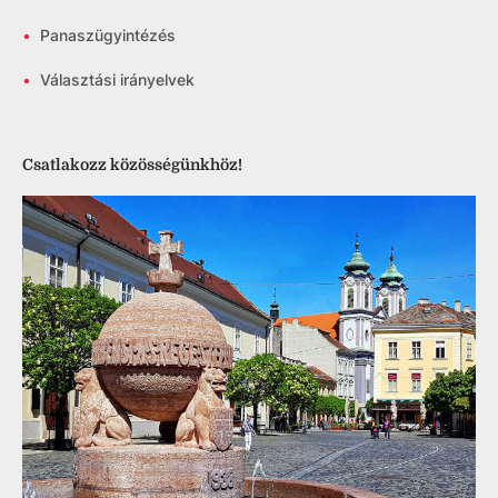
•
Panaszügyintézés
•
Választási irányelvek
Csatlakozz közösségünkhöz!