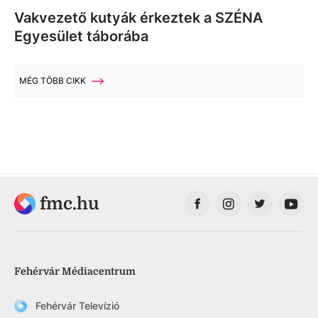
Vakvezető kutyák érkeztek a SZÉNA
Egyesület táborába
MÉG TÖBB CIKK
fmc.hu
Fehérvár Médiacentrum
Fehérvár Televízió