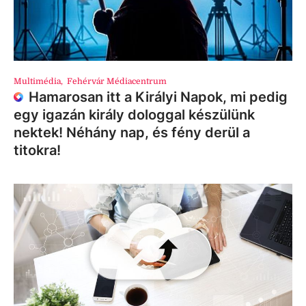
Multimédia
,
Fehérvár Médiacentrum
Hamarosan itt a Királyi Napok, mi pedig
egy igazán király dologgal készülünk
nektek! Néhány nap, és fény derül a
titokra!