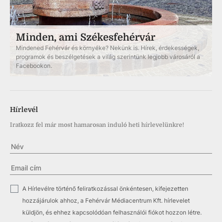
Minden, ami Székesfehérvár
Mindened Fehérvár és környéke? Nekünk is. Hírek, érdekességek,
programok és beszélgetések a világ szerintünk legjobb városáról a
Facebookon.
Hírlevél
Iratkozz fel már most hamarosan induló heti hírlevelünkre!
✓
A Hírlevélre történő feliratkozással önkéntesen, kifejezetten
hozzájárulok ahhoz, a Fehérvár Médiacentrum Kft. hírlevelet
küldjön, és ehhez kapcsolódóan felhasználói fiókot hozzon létre.