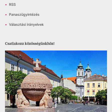
•
RSS
•
Panaszügyintézés
•
Választási irányelvek
Csatlakozz közösségünkhöz!