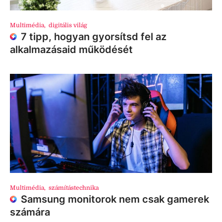
Multimédia
,
digitális világ
7 tipp, hogyan gyorsítsd fel az
alkalmazásaid működését
Multimédia
,
számítástechnika
Samsung monitorok nem csak gamerek
számára