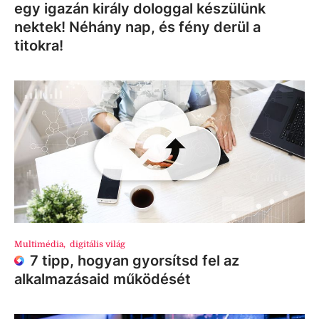
egy igazán király dologgal készülünk
nektek! Néhány nap, és fény derül a
titokra!
Multimédia
,
digitális világ
7 tipp, hogyan gyorsítsd fel az
alkalmazásaid működését