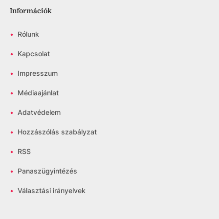
Információk
•
Rólunk
•
Kapcsolat
•
Impresszum
•
Médiaajánlat
•
Adatvédelem
•
Hozzászólás szabályzat
•
RSS
•
Panaszügyintézés
•
Választási irányelvek