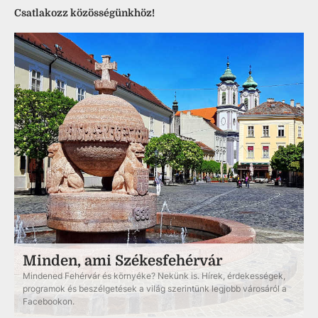
Csatlakozz közösségünkhöz!
Minden, ami Székesfehérvár
Mindened Fehérvár és környéke? Nekünk is. Hírek, érdekességek,
programok és beszélgetések a világ szerintünk legjobb városáról a
Facebookon.