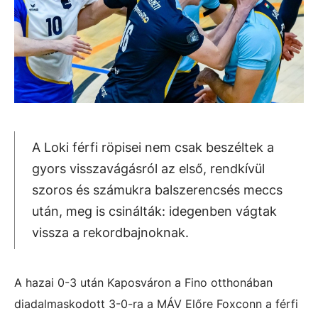
A Loki férfi röpisei nem csak beszéltek a
gyors visszavágásról az első, rendkívül
szoros és számukra balszerencsés meccs
után, meg is csinálták: idegenben vágtak
vissza a rekordbajnoknak.
A hazai 0-3 után Kaposváron a Fino otthonában
diadalmaskodott 3-0-ra a MÁV Előre Foxconn a férfi