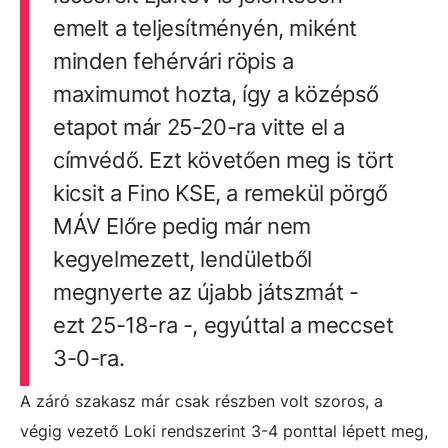
emelt a teljesítményén, miként
minden fehérvári röpis a
maximumot hozta, így a középső
etapot már 25-20-ra vitte el a
címvédő. Ezt követően meg is tört
kicsit a Fino KSE, a remekül pörgő
MÁV Előre pedig már nem
kegyelmezett, lendületből
megnyerte az újabb játszmát -
ezt 25-18-ra -, egyúttal a meccset
3-0-ra.
A záró szakasz már csak részben volt szoros, a
végig vezető Loki rendszerint 3-4 ponttal lépett meg,