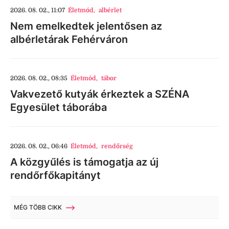
2026. 08. 02., 11:07
Életmód
,
albérlet
Nem emelkedtek jelentősen az
albérletárak Fehérváron
2026. 08. 02., 08:35
Életmód
,
tábor
Vakvezető kutyák érkeztek a SZÉNA
Egyesület táborába
2026. 08. 02., 06:46
Életmód
,
rendőrség
A közgyűlés is támogatja az új
rendőrfőkapitányt
MÉG TÖBB CIKK