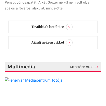
Pénzügyőr csapatát. A két Grózer nélkül nem volt olyan
acélos a fővárosi alakulat, mint előtte.
Továbbiak betöltése
Ajánlj nekem cikket
Multimédia
MÉG TÖBB CIKK