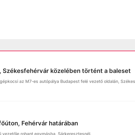
, Székesfehérvár közelében történt a baleset
gépkocsi az M7-es autópálya Budapest felé vezető oldalán, Székes
 főúton, Fehérvár határában
 vezetője rohant egymásba, Sárkeresztesnél.