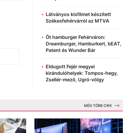
Látványos kisfilmet készített
Székesfehérvárról az MTVA
Öt hamburger Fehérváron:
Dreamburger, Hamburkert, bEAT,
Patent és Wunder Bár
Eldugott Fejér megyei
kirándulóhelyek: Tompos-hegy,
Zsellér-mező, Ugró-völgy
MÉG TÖBB CIKK