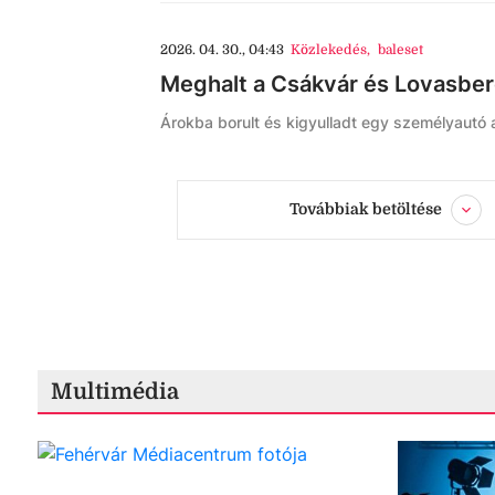
2026. 04. 30., 04:43
Közlekedés
,
baleset
Meghalt a Csákvár és Lovasberé
Árokba borult és kigyulladt egy személyautó
Továbbiak betöltése
Multimédia