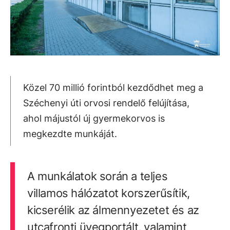
Közel 70 millió forintból kezdődhet meg a
Széchenyi úti orvosi rendelő felújítása,
ahol májustól új gyermekorvos is
megkezdte munkáját.
A munkálatok során a teljes
villamos hálózatot korszerűsítik,
kicserélik az álmennyezetet és az
utcafronti üvegportált, valamint