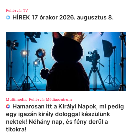
Fehérvár TV
HÍREK 17 órakor 2026. augusztus 8.
Multimédia
,
Fehérvár Médiacentrum
Hamarosan itt a Királyi Napok, mi pedig
egy igazán király dologgal készülünk
nektek! Néhány nap, és fény derül a
titokra!