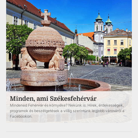
Minden, ami Székesfehérvár
Mindened Fehérvár és környéke? Nekünk is. Hírek, érdekességek,
programok és beszélgetések a világ szerintünk legjobb városáról a
Facebookon.