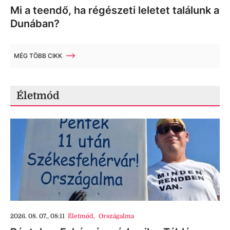
Mi a teendő, ha régészeti leletet találunk a
Dunában?
MÉG TÖBB CIKK
Életmód
2026. 08. 07., 08:11
Életmód
,
Országalma