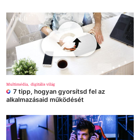
Multimédia
,
digitális világ
7 tipp, hogyan gyorsítsd fel az
alkalmazásaid működését