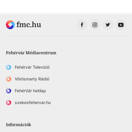
fmc.hu
Fehérvár Médiacentrum
Fehérvár Televízió
Vörösmarty Rádió
FehérVár hetilap
szekesfehervar.hu
Információk