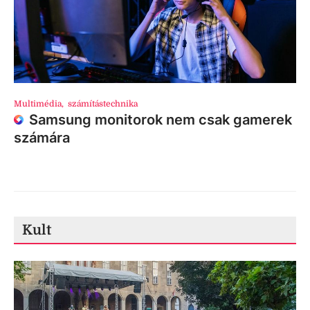
Multimédia
,
számítástechnika
Samsung monitorok nem csak gamerek
számára
Kult