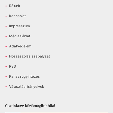
•
Rólunk
•
Kapcsolat
•
Impresszum
•
Médiaajánlat
•
Adatvédelem
•
Hozzászólás szabályzat
•
RSS
•
Panaszügyintézés
•
Választási irányelvek
Csatlakozz közösségünkhöz!