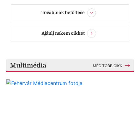
Továbbiak betöltése
Ajánlj nekem cikket
Multimédia
MÉG TÖBB CIKK