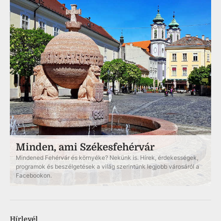
Minden, ami Székesfehérvár
Mindened Fehérvár és környéke? Nekünk is. Hírek, érdekességek,
programok és beszélgetések a világ szerintünk legjobb városáról a
Facebookon.
Hírlevél