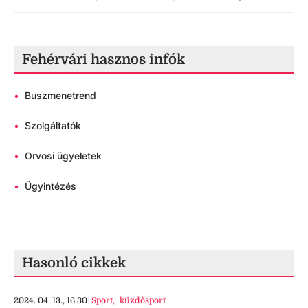
Fehérvári hasznos infók
•
Buszmenetrend
•
Szolgáltatók
•
Orvosi ügyeletek
•
Ügyintézés
Hasonló cikkek
2024. 04. 13., 16:30
Sport
,
küzdősport