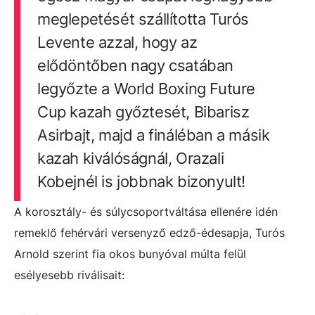
meglepetését szállította Turós
Levente azzal, hogy az
elődöntőben nagy csatában
legyőzte a World Boxing Future
Cup kazah győztesét, Bibarisz
Asirbajt, majd a fináléban a másik
kazah kiválóságnál, Orazali
Kobejnél is jobbnak bizonyult!
A korosztály- és súlycsoportváltása ellenére idén
remeklő fehérvári versenyző edző-édesapja, Turós
Arnold szerint fia okos bunyóval múlta felül
esélyesebb riválisait: