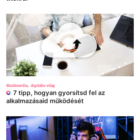
Multimédia
,
digitális világ
7 tipp, hogyan gyorsítsd fel az
alkalmazásaid működését