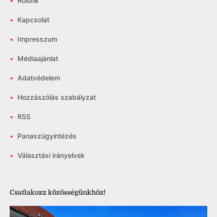
•
Rólunk
•
Kapcsolat
•
Impresszum
•
Médiaajánlat
•
Adatvédelem
•
Hozzászólás szabályzat
•
RSS
•
Panaszügyintézés
•
Választási irányelvek
Csatlakozz közösségünkhöz!