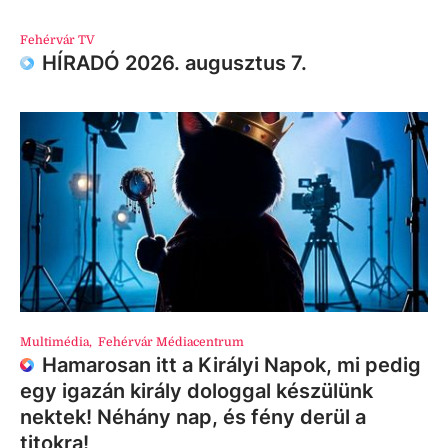
Fehérvár TV
HÍRADÓ 2026. augusztus 7.
Multimédia
,
Fehérvár Médiacentrum
Hamarosan itt a Királyi Napok, mi pedig
egy igazán király dologgal készülünk
nektek! Néhány nap, és fény derül a
titokra!