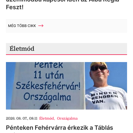
Feszt!
MÉG TÖBB CIKK
Életmód
2026. 08. 07., 08:11
Életmód
,
Országalma
Pénteken Fehérvárra érkezik a Táblás