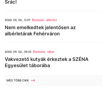
Srác!
2026. 08. 02., 11:07
Életmód
,
albérlet
Nem emelkedtek jelentősen az
albérletárak Fehérváron
2026. 08. 02., 08:35
Életmód
,
tábor
Vakvezető kutyák érkeztek a SZÉNA
Egyesület táborába
MÉG TÖBB CIKK