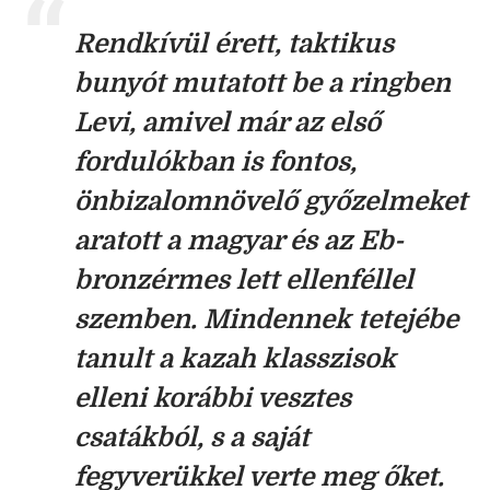
Rendkívül érett, taktikus
bunyót mutatott be a ringben
Levi, amivel már az első
fordulókban is fontos,
önbizalomnövelő győzelmeket
aratott a magyar és az Eb-
bronzérmes lett ellenféllel
szemben. Mindennek tetejébe
tanult a kazah klasszisok
elleni korábbi vesztes
csatákból, s a saját
fegyverükkel verte meg őket.