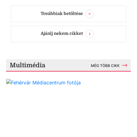
Továbbiak betöltése
Ajánlj nekem cikket
Multimédia
MÉG TÖBB CIKK