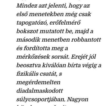
Mindez azt jelenti, hogy az
első menetekben még csak
tapogatózó, erőfelmérő
bokszot mutatott be, majd a
második menetben robbantott
és fordította meg a
mérkőzések sorsát. Erejét jól
beosztva kiválóan bírta végig a
fizikális csatát, s
megérdemelten
diadalmaskodott
súlycsoportjában. Nagyon