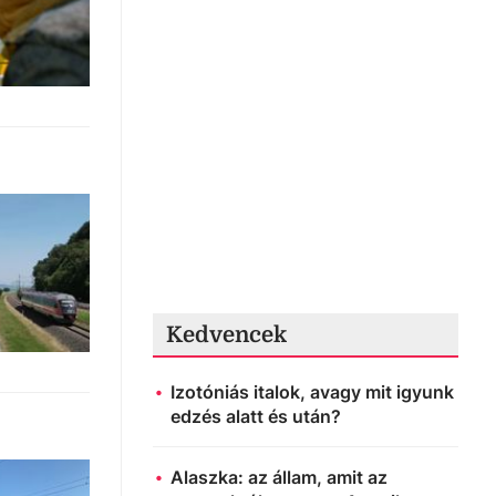
Kedvencek
Izotóniás italok, avagy mit igyunk
edzés alatt és után?
Alaszka: az állam, amit az