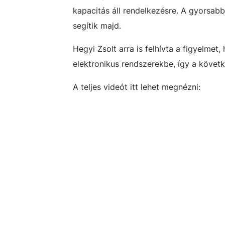
kapacitás áll rendelkezésre. A gyorsab
segítik majd.
Hegyi Zsolt arra is felhívta a figyelmet
elektronikus rendszerekbe, így a köve
A teljes videót itt lehet megnézni: