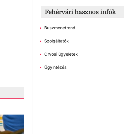
Fehérvári hasznos infók
•
Buszmenetrend
•
Szolgáltatók
•
Orvosi ügyeletek
•
Ügyintézés