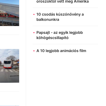
oroszoktól vett meg Amerika
10 csodás kúszónövény a
balkonunkra
Papsajt - az egyik legjobb
köhögéscsillapító
A 10 legjobb animációs film