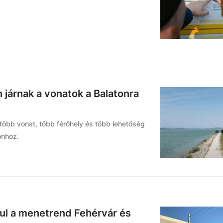
 járnak a vonatok a Balatonra
több vonat, több férőhely és több lehetőség
onhoz.
ul a menetrend Fehérvár és