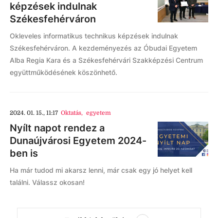
képzések indulnak
Székesfehérváron
Okleveles informatikus technikus képzések indulnak
Székesfehérváron. A kezdeményezés az Óbudai Egyetem
Alba Regia Kara és a Székesfehérvári Szakképzési Centrum
együttműködésének köszönhető.
2024. 01. 15., 11:17
Oktatás
,
egyetem
Nyílt napot rendez a
Dunaújvárosi Egyetem 2024-
ben is
Ha már tudod mi akarsz lenni, már csak egy jó helyet kell
találni. Válassz okosan!