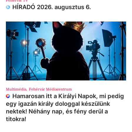
Fehérvár TV
HÍRADÓ 2026. augusztus 6.
Multimédia
,
Fehérvár Médiacentrum
Hamarosan itt a Királyi Napok, mi pedig
egy igazán király dologgal készülünk
nektek! Néhány nap, és fény derül a
titokra!