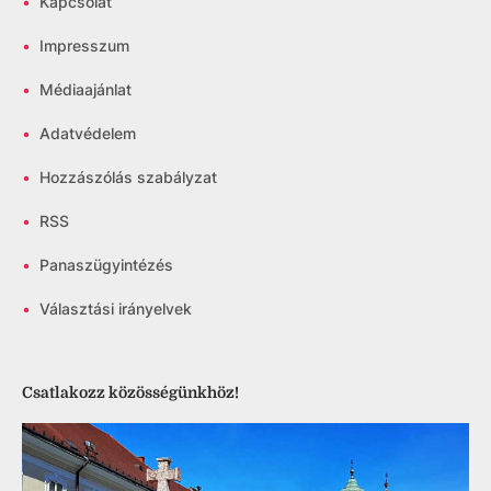
•
Kapcsolat
•
Impresszum
•
Médiaajánlat
•
Adatvédelem
•
Hozzászólás szabályzat
•
RSS
•
Panaszügyintézés
•
Választási irányelvek
Csatlakozz közösségünkhöz!