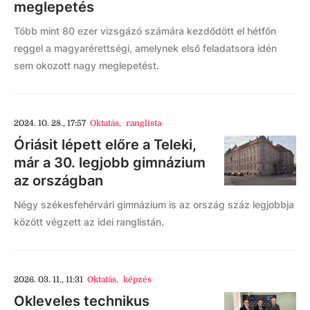
meglepetés
Több mint 80 ezer vizsgázó számára kezdődött el hétfőn
reggel a magyarérettségi, amelynek első feladatsora idén
sem okozott nagy meglepetést.
2024. 10. 28., 17:57
Oktatás
,
ranglista
Óriásit lépett előre a Teleki,
már a 30. legjobb gimnázium
az országban
Négy székesfehérvári gimnázium is az ország száz legjobbja
között végzett az idei ranglistán.
2026. 03. 11., 11:31
Oktatás
,
képzés
Okleveles technikus