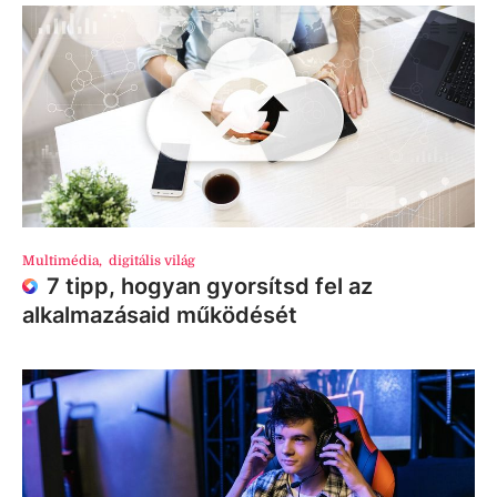
Multimédia
,
digitális világ
7 tipp, hogyan gyorsítsd fel az
alkalmazásaid működését