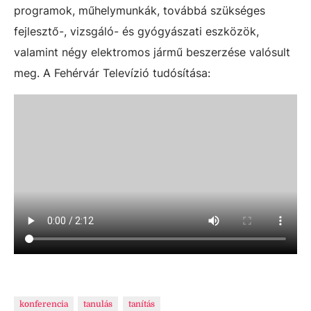
programok, műhelymunkák, továbbá szükséges
fejlesztő-, vizsgáló- és gyógyászati eszközök,
valamint négy elektromos jármű beszerzése valósult
meg. A Fehérvár Televízió tudósítása:
konferencia
tanulás
tanítás