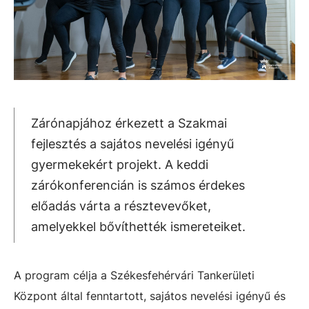
Zárónapjához érkezett a Szakmai
fejlesztés a sajátos nevelési igényű
gyermekekért projekt. A keddi
zárókonferencián is számos érdekes
előadás várta a résztevevőket,
amelyekkel bővíthették ismereteiket.
A program célja a Székesfehérvári Tankerületi
Központ által fenntartott, sajátos nevelési igényű és