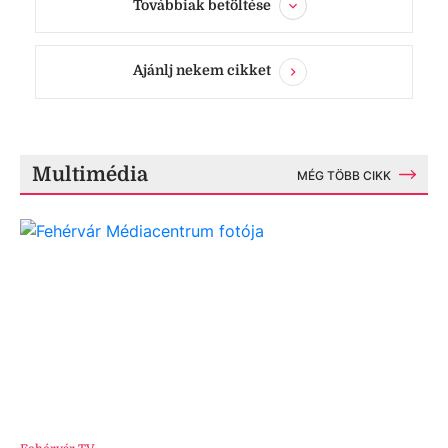
Továbbiak betöltése
Ajánlj nekem cikket
Multimédia
MÉG TÖBB CIKK