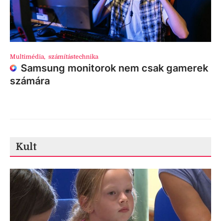
Multimédia
,
számítástechnika
Samsung monitorok nem csak gamerek
számára
Kult