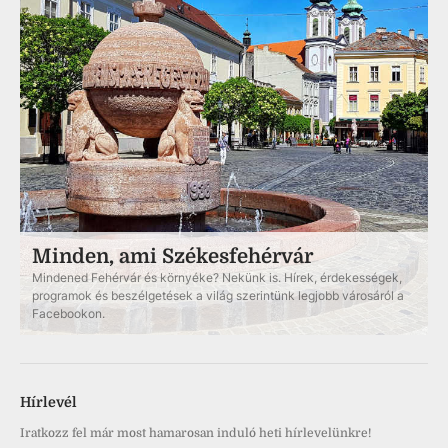
Minden, ami Székesfehérvár
Mindened Fehérvár és környéke? Nekünk is. Hírek, érdekességek,
programok és beszélgetések a világ szerintünk legjobb városáról a
Facebookon.
Hírlevél
Iratkozz fel már most hamarosan induló heti hírlevelünkre!