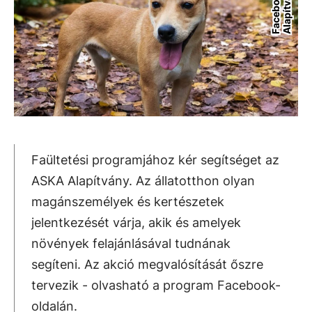
/
y
Faültetési programjához kér segítséget az
ASKA Alapítvány. Az állatotthon olyan
magánszemélyek és kertészetek
jelentkezését várja, akik és amelyek
növények felajánlásával tudnának
segíteni. Az akció megvalósítását őszre
tervezik - olvasható a program Facebook-
oldalán.