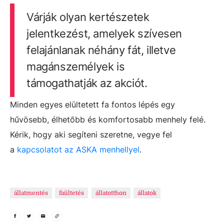
Várják olyan kertészetek
jelentkezést, amelyek szívesen
felajánlanak néhány fát, illetve
magánszemélyek is
támogathatják az akciót.
Minden egyes elültetett fa fontos lépés egy
hűvösebb, élhetőbb és komfortosabb menhely felé.
Kérik, hogy aki segíteni szeretne, vegye fel
a
kapcsolatot az ASKA menhellyel
.
állatmentés
faültetés
állatotthon
állatok