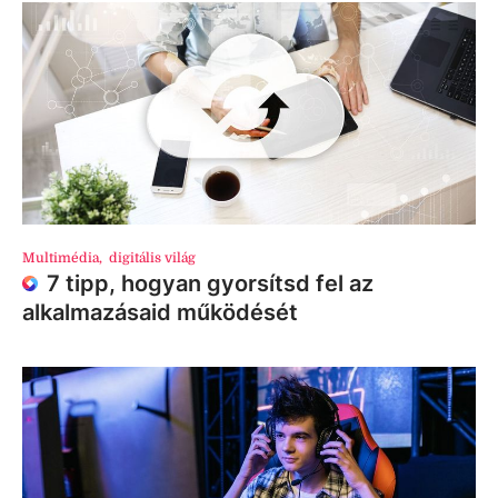
Multimédia
,
digitális világ
7 tipp, hogyan gyorsítsd fel az
alkalmazásaid működését