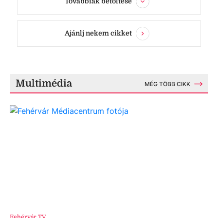
Továbbiak betöltése
Ajánlj nekem cikket
Multimédia
MÉG TÖBB CIKK
Fehérvár TV