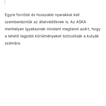
Egyre forróbb és hosszabb nyarakkal kell
szembenézniük az állatvédőknek is. Az ASKA
menhelyen igyekeznek mindent megtenni azért, hogy
a lehető legjobb körülményeket biztosítsák a kutyák
számára.