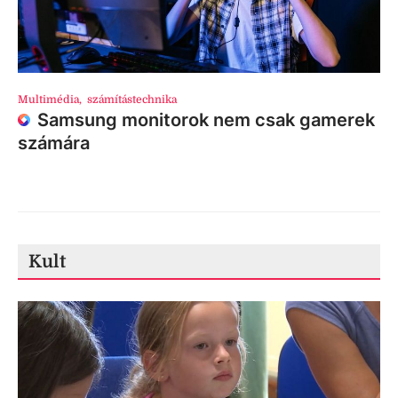
Multimédia
,
számítástechnika
Samsung monitorok nem csak gamerek
számára
Kult