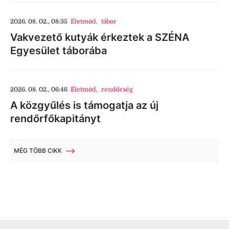
2026. 08. 02., 08:35
Életmód
,
tábor
Vakvezető kutyák érkeztek a SZÉNA
Egyesület táborába
2026. 08. 02., 06:46
Életmód
,
rendőrség
A közgyűlés is támogatja az új
rendőrfőkapitányt
MÉG TÖBB CIKK