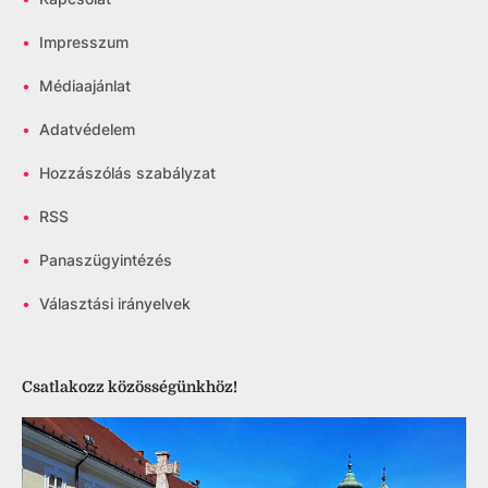
•
Impresszum
•
Médiaajánlat
•
Adatvédelem
•
Hozzászólás szabályzat
•
RSS
•
Panaszügyintézés
•
Választási irányelvek
Csatlakozz közösségünkhöz!