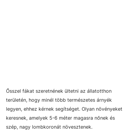
Ősszel fákat szeretnének ültetni az állatotthon
területén, hogy minél több természetes árnyék
legyen, ehhez kérnek segítséget. Olyan növényeket
keresnek, amelyek 5-6 méter magasra nőnek és
szép, nagy lombkoronát növesztenek.